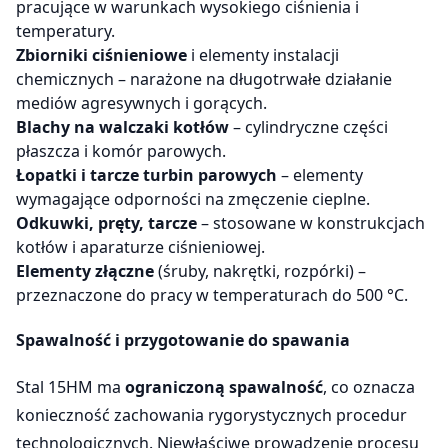
pracujące w warunkach wysokiego ciśnienia i
temperatury.
Zbiorniki ciśnieniowe
i elementy instalacji
chemicznych – narażone na długotrwałe działanie
mediów agresywnych i gorących.
Blachy na walczaki kotłów
– cylindryczne części
płaszcza i komór parowych.
Łopatki i tarcze turbin parowych
– elementy
wymagające odporności na zmęczenie cieplne.
Odkuwki, pręty, tarcze
– stosowane w konstrukcjach
kotłów i aparaturze ciśnieniowej.
Elementy złączne
(śruby, nakrętki, rozpórki) –
przeznaczone do pracy w temperaturach do 500 °C.
Spawalność i przygotowanie do spawania
Stal 15HM ma
ograniczoną spawalność
, co oznacza
konieczność zachowania rygorystycznych procedur
technologicznych. Niewłaściwe prowadzenie procesu