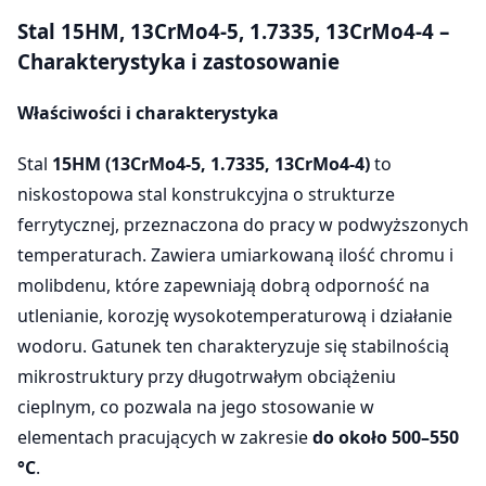
Stal 15HM, 13CrMo4-5, 1.7335, 13CrMo4-4 –
Charakterystyka i zastosowanie
Właściwości i charakterystyka
Stal
15HM (13CrMo4-5, 1.7335, 13CrMo4-4)
to
niskostopowa stal konstrukcyjna o strukturze
ferrytycznej, przeznaczona do pracy w podwyższonych
temperaturach. Zawiera umiarkowaną ilość chromu i
molibdenu, które zapewniają dobrą odporność na
utlenianie, korozję wysokotemperaturową i działanie
wodoru. Gatunek ten charakteryzuje się stabilnością
mikrostruktury przy długotrwałym obciążeniu
cieplnym, co pozwala na jego stosowanie w
elementach pracujących w zakresie
do około 500–550
°C
.