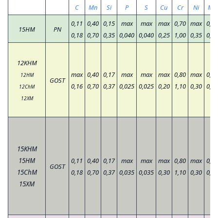
C
Mn
Si
P
S
Cu
Cr
Ni
Mo
0,11
0,40
0,15
max
max
max
0,70
max
0,40
15HM
PN
0,18
0,70
0,35
0,040
0,040
0,25
1,00
0,35
0,55
12KHM
max
0,40
0,17
max
max
max
0,80
max
0,40
12HM
GOST
0,16
0,70
0,37
0,025
0,025
0,20
1,10
0,30
0,55
12ChM
12XM
15KHM
15HM
0,11
0,40
0,17
max
max
max
0,80
max
0,40
GOST
15ChM
0,18
0,70
0,37
0,035
0,035
0,30
1,10
0,30
0,55
15XM