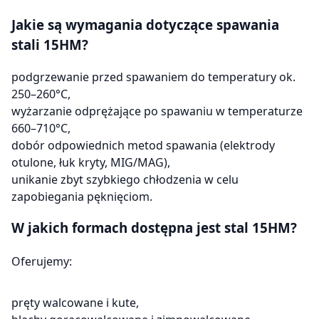
Jakie są wymagania dotyczące spawania
stali 15HM?
podgrzewanie przed spawaniem do temperatury ok.
250–260°C,
wyżarzanie odprężające po spawaniu w temperaturze
660–710°C,
dobór odpowiednich metod spawania (elektrody
otulone, łuk kryty, MIG/MAG),
unikanie zbyt szybkiego chłodzenia w celu
zapobiegania pęknięciom.
W jakich formach dostępna jest stal 15HM?
Oferujemy:
pręty walcowane i kute,