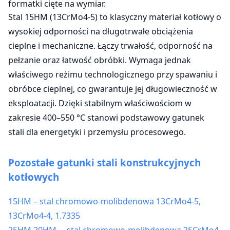
formatki cięte na wymiar.
Stal 15HM (13CrMo4-5) to klasyczny materiał kotłowy o
wysokiej odporności na długotrwałe obciążenia
cieplne i mechaniczne. Łączy trwałość, odporność na
pełzanie oraz łatwość obróbki. Wymaga jednak
właściwego reżimu technologicznego przy spawaniu i
obróbce cieplnej, co gwarantuje jej długowieczność w
eksploatacji. Dzięki stabilnym właściwościom w
zakresie 400–550 °C stanowi podstawowy gatunek
stali dla energetyki i przemysłu procesowego.
Pozostałe gatunki stali konstrukcyjnych
kotłowych
15HM – stal chromowo-molibdenowa 13CrMo4-5,
13CrMo4-4, 1.7335