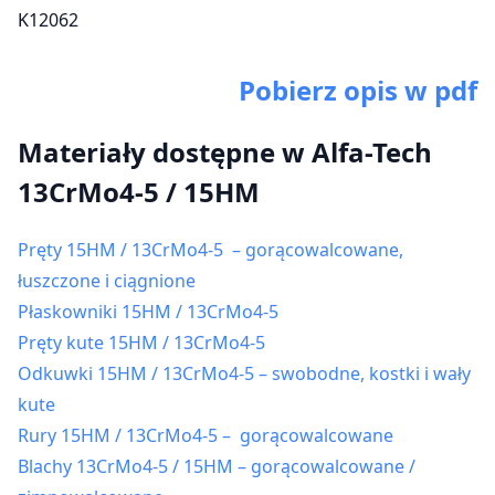
K12062
Pobierz opis w pdf
Materiały dostępne w Alfa-Tech
13CrMo4-5 / 15HM
Pręty 15HM / 13CrMo4-5 – gorącowalcowane,
łuszczone i ciągnione
Płaskowniki 15HM / 13CrMo4-5
Pręty kute 15HM / 13CrMo4-5
Odkuwki 15HM / 13CrMo4-5 – swobodne, kostki i wały
kute
Rury 15HM / 13CrMo4-5 – gorącowalcowane
Blachy 13CrMo4-5 / 15HM – gorącowalcowane /