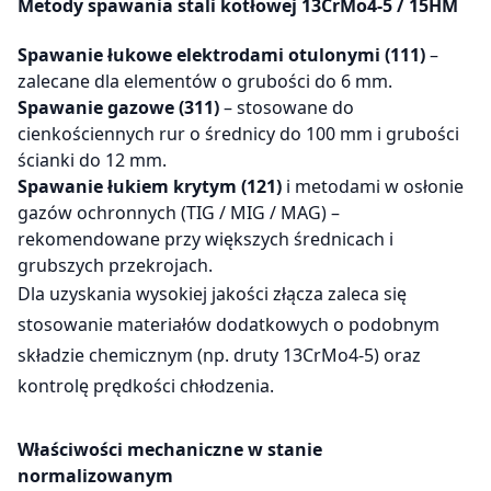
Metody spawania stali kotłowej 13CrMo4-5 / 15HM
Spawanie łukowe elektrodami otulonymi (111)
–
zalecane dla elementów o grubości do 6 mm.
Spawanie gazowe (311)
– stosowane do
cienkościennych rur o średnicy do 100 mm i grubości
ścianki do 12 mm.
Spawanie łukiem krytym (121)
i metodami w osłonie
gazów ochronnych (TIG / MIG / MAG) –
rekomendowane przy większych średnicach i
grubszych przekrojach.
Dla uzyskania wysokiej jakości złącza zaleca się
stosowanie materiałów dodatkowych o podobnym
składzie chemicznym (np. druty 13CrMo4-5) oraz
kontrolę prędkości chłodzenia.
Właściwości mechaniczne w stanie
normalizowanym