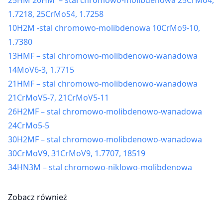
25HM 20HM – stal chromowo-molibdenowa 25CrMo4,
1.7218, 25CrMoS4, 1.7258
10H2M -stal chromowo-molibdenowa 10CrMo9-10,
1.7380
13HMF – stal chromowo-molibdenowo-wanadowa
14MoV6-3, 1.7715
21HMF – stal chromowo-molibdenowo-wanadowa
21CrMoV5-7, 21CrMoV5-11
26H2MF – stal chromowo-molibdenowo-wanadowa
24CrMo5-5
30H2MF – stal chromowo-molibdenowo-wanadowa
30CrMoV9, 31CrMoV9, 1.7707, 18519
34HN3M – stal chromowo-niklowo-molibdenowa
Zobacz również