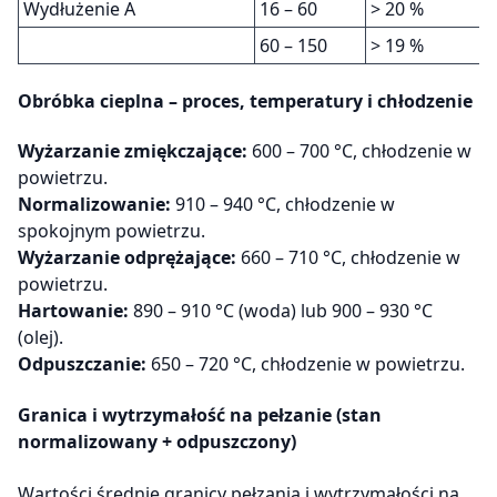
Wydłużenie A
16 – 60
> 20 %
60 – 150
> 19 %
Obróbka cieplna – proces, temperatury i chłodzenie
Wyżarzanie zmiękczające:
600 – 700 °C, chłodzenie w
powietrzu.
Normalizowanie:
910 – 940 °C, chłodzenie w
spokojnym powietrzu.
Wyżarzanie odprężające:
660 – 710 °C, chłodzenie w
powietrzu.
Hartowanie:
890 – 910 °C (woda) lub 900 – 930 °C
(olej).
Odpuszczanie:
650 – 720 °C, chłodzenie w powietrzu.
Granica i wytrzymałość na pełzanie (stan
normalizowany + odpuszczony)
Wartości średnie granicy pełzania i wytrzymałości na