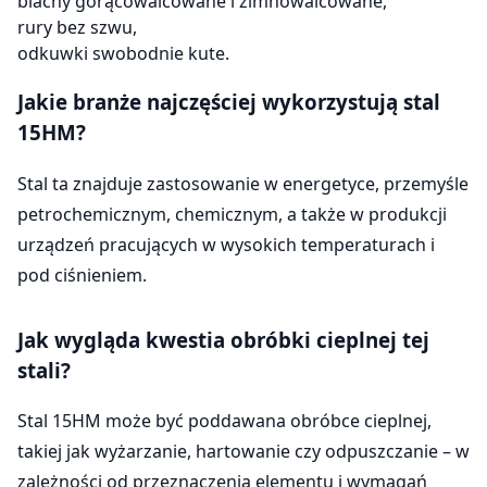
blachy gorącowalcowane i zimnowalcowane,
rury bez szwu,
odkuwki swobodnie kute.
Jakie branże najczęściej wykorzystują stal
15HM?
Stal ta znajduje zastosowanie w energetyce, przemyśle
petrochemicznym, chemicznym, a także w produkcji
urządzeń pracujących w wysokich temperaturach i
pod ciśnieniem.
Jak wygląda kwestia obróbki cieplnej tej
stali?
Stal 15HM może być poddawana obróbce cieplnej,
takiej jak wyżarzanie, hartowanie czy odpuszczanie – w
zależności od przeznaczenia elementu i wymagań