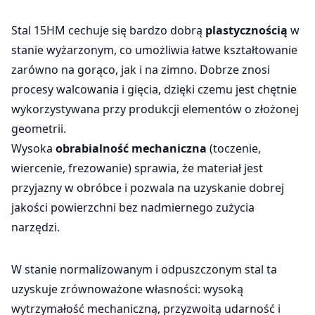
Stal 15HM cechuje się bardzo dobrą
plastycznością
w
stanie wyżarzonym, co umożliwia łatwe kształtowanie
zarówno na gorąco, jak i na zimno. Dobrze znosi
procesy walcowania i gięcia, dzięki czemu jest chętnie
wykorzystywana przy produkcji elementów o złożonej
geometrii.
Wysoka
obrabialność mechaniczna
(toczenie,
wiercenie, frezowanie) sprawia, że materiał jest
przyjazny w obróbce i pozwala na uzyskanie dobrej
jakości powierzchni bez nadmiernego zużycia
narzędzi.
W stanie normalizowanym i odpuszczonym stal ta
uzyskuje zrównoważone własności: wysoką
wytrzymałość mechaniczną, przyzwoitą udarność i