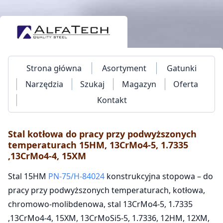
Strona główna
Asortyment
Gatunki
Narzędzia
Szukaj
Magazyn
Oferta
Kontakt
Stal kotłowa do pracy przy podwyższonych
temperaturach 15HM, 13CrMo4-5, 1.7335
,13CrMo4-4, 15XM
Stal 15HM
PN-75/H-84024
konstrukcyjna stopowa – do
pracy przy podwyższonych temperaturach, kotłowa,
chromowo-molibdenowa, stal 13CrMo4-5, 1.7335
,13CrMo4-4, 15XM, 13CrMoSi5-5, 1.7336, 12HM, 12XM,