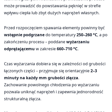
może prowadzić do powstawania pęknięć w strefie
wpływu ciepła lub zbyt dużych naprężeń własnych.
Przed rozpoczęciem spawania elementy powinny być
wstępnie podgrzane
do temperatury
250–260 °C
, a po
zakończeniu procesu – poddane
wyżarzaniu
odprężającemu
w zakresie
660–710 °C
.
Czas wyżarzania dobiera się w zależności od grubości
łączonych części – przyjmuje się orientacyjnie
2–3
minuty na każdy mm grubości złącza
.
Zachowanie powolnego chłodzenia po wyżarzaniu
pozwala uniknąć naprężeń i zapewnia jednorodność
strukturalną złącza.