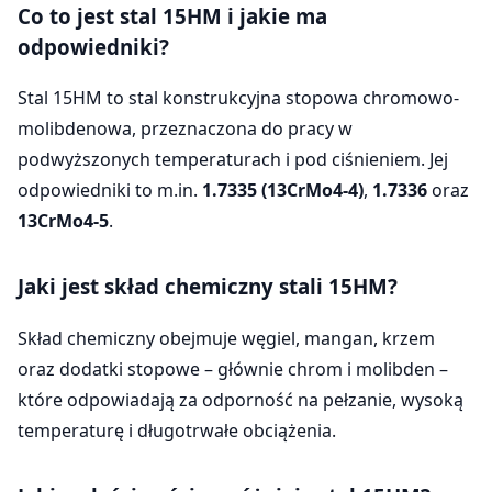
Co to jest stal 15HM i jakie ma
odpowiedniki?
Stal 15HM to stal konstrukcyjna stopowa chromowo-
molibdenowa, przeznaczona do pracy w
podwyższonych temperaturach i pod ciśnieniem. Jej
odpowiedniki to m.in.
1.7335 (13CrMo4-4)
,
1.7336
oraz
13CrMo4-5
.
Jaki jest skład chemiczny stali 15HM?
Skład chemiczny obejmuje węgiel, mangan, krzem
oraz dodatki stopowe – głównie chrom i molibden –
które odpowiadają za odporność na pełzanie, wysoką
temperaturę i długotrwałe obciążenia.