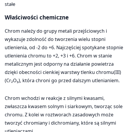
stałe
Właściwości chemiczne
Chrom należy do grupy metali przejściowych i
wykazuje zdolność do tworzenia wielu stopni
utlenienia, od -2 do +6. Najczęściej spotykane stopnie
utlenienia chromu to +2, +3 i +6. Chrom w stanie
metalicznym jest odporny na działanie powietrza
dzięki obecności cienkiej warstwy tlenku chromu(III)
(Cr₂O₃), która chroni go przed dalszym utlenianiem.
Chrom wchodzi w reakcje z silnymi kwasami,
zwłaszcza kwasem solnym i siarkowym, tworząc sole
chromu. Z kolei w roztworach zasadowych może
tworzyć chromiany i dichromiany, które są silnymi
utleniaczami.