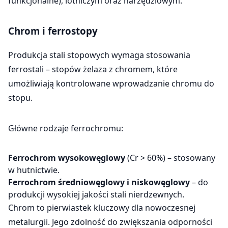
funkcjonalne), lotniczym oraz narzędziowym.
Chrom i ferrostopy
Produkcja stali stopowych wymaga stosowania
ferrostali – stopów żelaza z chromem, które
umożliwiają kontrolowane wprowadzanie chromu do
stopu.
Główne rodzaje ferrochromu:
Ferrochrom wysokowęglowy
(Cr > 60%) – stosowany
w hutnictwie.
Ferrochrom średniowęglowy i niskowęglowy
– do
produkcji wysokiej jakości stali nierdzewnych.
Chrom to pierwiastek kluczowy dla nowoczesnej
metalurgii. Jego zdolność do zwiększania odporności