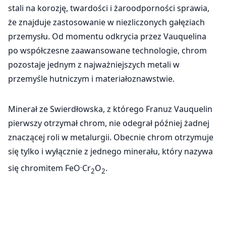
stali na korozję, twardości i żaroodporności sprawia,
że znajduje zastosowanie w niezliczonych gałęziach
przemysłu. Od momentu odkrycia przez Vauquelina
po współczesne zaawansowane technologie, chrom
pozostaje jednym z najważniejszych metali w
przemyśle hutniczym i materiałoznawstwie.
Minerał ze Swierdłowska, z którego Franuz Vauquelin
pierwszy otrzymał chrom, nie odegrał później żadnej
znaczącej roli w metalurgii. Obecnie chrom otrzymuje
się tylko i wyłącznie z jednego minerału, który nazywa
.
się chromitem FeO
Cr
O
.
2
2