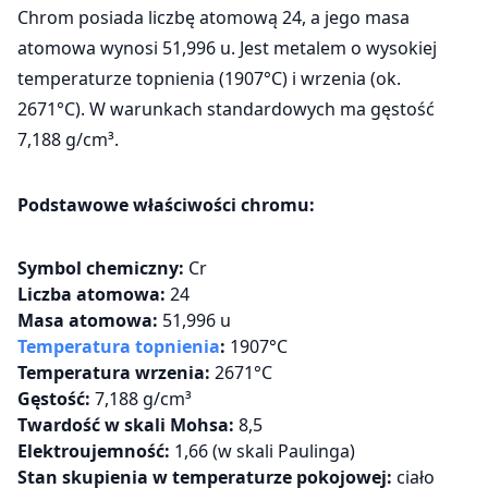
Chrom posiada liczbę atomową 24, a jego masa
atomowa wynosi 51,996 u. Jest metalem o wysokiej
temperaturze topnienia (1907°C) i wrzenia (ok.
2671°C). W warunkach standardowych ma gęstość
7,188 g/cm³.
Podstawowe właściwości chromu:
Symbol chemiczny:
Cr
Liczba atomowa:
24
Masa atomowa:
51,996 u
Temperatura topnienia
:
1907°C
Temperatura wrzenia:
2671°C
Gęstość:
7,188 g/cm³
Twardość w skali Mohsa:
8,5
Elektroujemność:
1,66 (w skali Paulinga)
Stan skupienia w temperaturze pokojowej:
ciało