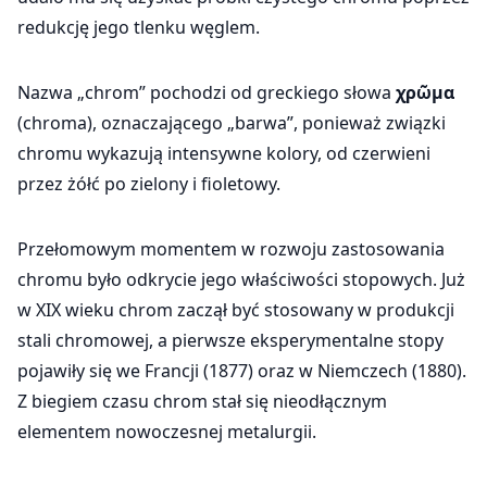
redukcję jego tlenku węglem.
Nazwa „chrom” pochodzi od greckiego słowa
χρῶμα
(chroma), oznaczającego „barwa”, ponieważ związki
chromu wykazują intensywne kolory, od czerwieni
przez żółć po zielony i fioletowy.
Przełomowym momentem w rozwoju zastosowania
chromu było odkrycie jego właściwości stopowych. Już
w XIX wieku chrom zaczął być stosowany w produkcji
stali chromowej, a pierwsze eksperymentalne stopy
pojawiły się we Francji (1877) oraz w Niemczech (1880).
Z biegiem czasu chrom stał się nieodłącznym
elementem nowoczesnej metalurgii.