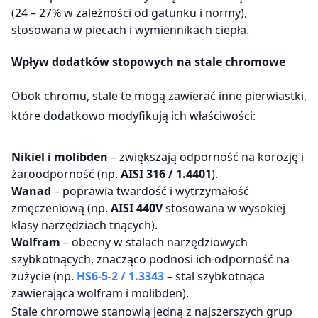
(24 – 27% w zależności od gatunku i normy),
stosowana w piecach i wymiennikach ciepła.
Wpływ dodatków stopowych na stale chromowe
Obok chromu, stale te mogą zawierać inne pierwiastki,
które dodatkowo modyfikują ich właściwości:
Nikiel i molibden
– zwiększają odporność na korozję i
żaroodporność (np.
AISI 316 / 1.4401
).
Wanad
– poprawia twardość i wytrzymałość
zmęczeniową (np.
AISI 440V
stosowana w wysokiej
klasy narzędziach tnących).
Wolfram
– obecny w stalach narzędziowych
szybkotnących, znacząco podnosi ich odporność na
zużycie (np.
HS6-5-2 / 1.3343
– stal szybkotnąca
zawierająca wolfram i molibden).
Stale chromowe stanowią jedną z najszerszych grup