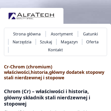
Strona główna
Asortyment
Gatunki
Narzędzia
Szukaj
Magazyn
Oferta
Kontakt
Cr-Chrom (chromium)
właściwości,historia,główny dodatek stopowy
stali nierdzewnej i stopowe
Chrom (Cr) – właściwości i historia,
główny składnik stali nierdzewnej i
stopowej