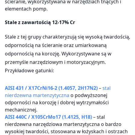
ścieranie, wykorzystywana w narzędziach tnących i
elementach pomp.
Stale z zawartością 12-17% Cr
Stale z tej grupy charakteryzują się wysoką twardością,
odpornością na ścieranie oraz umiarkowaną
odpornością na korozję. Wykorzystywane są w
przemyśle narzędziowym i motoryzacyjnym.
Przykładowe gatunki:
AISI 431 / X17CrNi16-2 (1.4057, 2H17N2)
–
stal
nierdzewna martenzytyczna
o podwyższonej
odporności na korozję i dobrej wytrzymałości
mechanicznej.
AISI 440C / X105CrMo17 (1.4125, H18)
– stal
nierdzewna narzędziowa martenzytyczna o bardzo
wysokiej twardości, stosowana w łożyskach i ostrzach