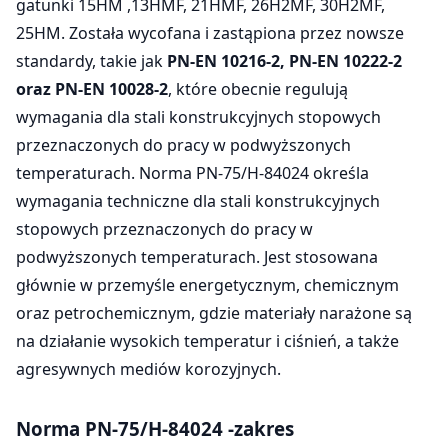
gatunki 15HM ,13HMF, 21HMF, 26H2MF, 30H2MF,
25HM. Została wycofana i zastąpiona przez nowsze
standardy, takie jak
PN-EN 10216-2, PN-EN 10222-2
oraz PN-EN 10028-2
, które obecnie regulują
wymagania dla stali konstrukcyjnych stopowych
przeznaczonych do pracy w podwyższonych
temperaturach. Norma PN-75/H-84024 określa
wymagania techniczne dla stali konstrukcyjnych
stopowych przeznaczonych do pracy w
podwyższonych temperaturach. Jest stosowana
głównie w przemyśle energetycznym, chemicznym
oraz petrochemicznym, gdzie materiały narażone są
na działanie wysokich temperatur i ciśnień, a także
agresywnych mediów korozyjnych.
Norma PN-75/H-84024 -zakres