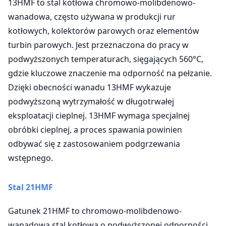
13HMF to stal kotłowa chromowo-molibdenowo-
wanadowa, często używana w produkcji rur
kotłowych, kolektorów parowych oraz elementów
turbin parowych. Jest przeznaczona do pracy w
podwyższonych temperaturach, sięgających 560°C,
gdzie kluczowe znaczenie ma odporność na pełzanie.
Dzięki obecności wanadu 13HMF wykazuje
podwyższoną wytrzymałość w długotrwałej
eksploatacji cieplnej. 13HMF wymaga specjalnej
obróbki cieplnej, a proces spawania powinien
odbywać się z zastosowaniem podgrzewania
wstępnego.
Stal
21HMF
Gatunek 21HMF to chromowo-molibdenowo-
wanadowa stal kotłowa o podwyższonej odporności