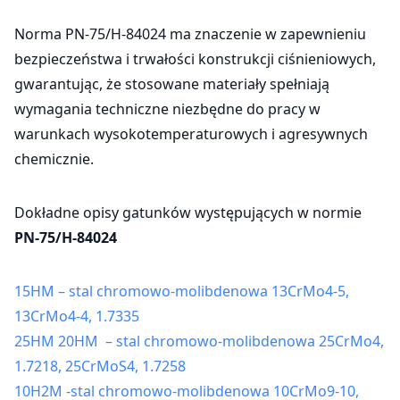
Norma PN-75/H-84024 ma znaczenie w zapewnieniu
bezpieczeństwa i trwałości konstrukcji ciśnieniowych,
gwarantując, że stosowane materiały spełniają
wymagania techniczne niezbędne do pracy w
warunkach wysokotemperaturowych i agresywnych
chemicznie.
Dokładne opisy gatunków występujących w normie
PN-75/H-84024
15HM – stal chromowo-molibdenowa 13CrMo4-5,
13CrMo4-4, 1.7335
25HM 20HM – stal chromowo-molibdenowa 25CrMo4,
1.7218, 25CrMoS4, 1.7258
10H2M -stal chromowo-molibdenowa 10CrMo9-10,