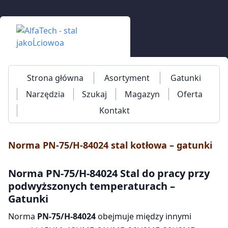
Strona główna
Asortyment
Gatunki
Narzędzia
Szukaj
Magazyn
Oferta
Kontakt
Norma PN-75/H-84024 stal kotłowa – gatunki
Norma
PN-75/H-84024
Stal do pracy przy
podwyższonych temperaturach –
Gatunki
Norma
PN-75/H-84024
obejmuje między innymi