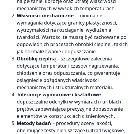
na pełzanie, korozję oraz utratę właściwości
mechanicznych w wysokich temperaturach.
Własności mechaniczne
– minimalne
wymagania dotyczące granicy plastyczności,
wytrzymałości na rozciąganie, wydłużenia i
twardości. Wartości te muszą być zachowane po
odpowiednich procesach obróbki cieplnej, takich
jak normalizowanie i odpuszczanie.
Obróbkę cieplną
– szczegółowe zalecenia
dotyczące temperatur i czasów nagrzewania,
chłodzenia oraz odpuszczania, co gwarantuje
osiągnięcie pożądanych właściwości
mechanicznych i strukturalnych materiału.
Tolerancje wymiarowe i kształtowe
–
dopuszczalne odchyłki w wymiarach rur, blach i
prętów, zapewniające precyzyjne dopasowanie
elementów w konstrukcjach ciśnieniowych.
Metody badań
– procedury oceny jakości,
obejmujące testy nieniszczące (ultradźwiękowe,