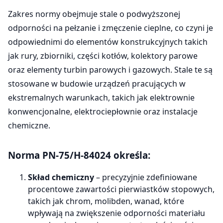
Zakres normy obejmuje stale o podwyższonej
odporności na pełzanie i zmęczenie cieplne, co czyni je
odpowiednimi do elementów konstrukcyjnych takich
jak rury, zbiorniki, części kotłów, kolektory parowe
oraz elementy turbin parowych i gazowych. Stale te są
stosowane w budowie urządzeń pracujących w
ekstremalnych warunkach, takich jak elektrownie
konwencjonalne, elektrociepłownie oraz instalacje
chemiczne.
Norma
PN-75/H-84024
określa:
Skład chemiczny
– precyzyjnie zdefiniowane
procentowe zawartości pierwiastków stopowych,
takich jak chrom, molibden, wanad, które
wpływają na zwiększenie odporności materiału