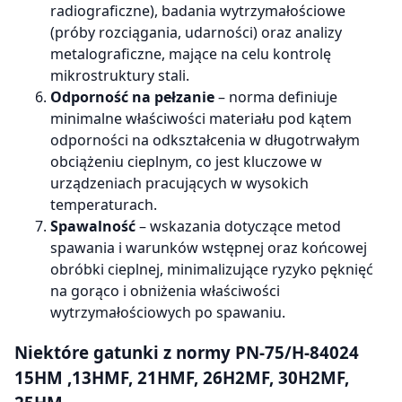
radiograficzne), badania wytrzymałościowe
(próby rozciągania, udarności) oraz analizy
metalograficzne, mające na celu kontrolę
mikrostruktury stali.
Odporność na pełzanie
– norma definiuje
minimalne właściwości materiału pod kątem
odporności na odkształcenia w długotrwałym
obciążeniu cieplnym, co jest kluczowe w
urządzeniach pracujących w wysokich
temperaturach.
Spawalność
– wskazania dotyczące metod
spawania i warunków wstępnej oraz końcowej
obróbki cieplnej, minimalizujące ryzyko pęknięć
na gorąco i obniżenia właściwości
wytrzymałościowych po spawaniu.
Niektóre gatunki z normy
PN-75/H-84024
15HM ,13HMF, 21HMF, 26H2MF, 30H2MF,