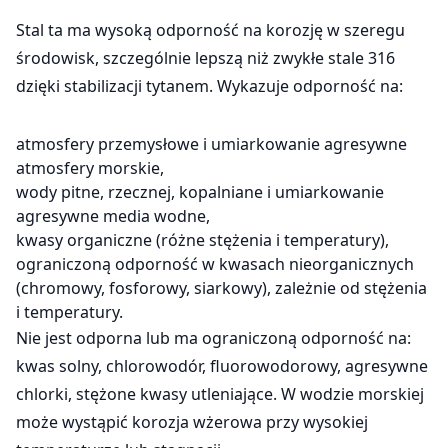
Stal ta ma wysoką odporność na korozję w szeregu
środowisk, szczególnie lepszą niż zwykłe stale 316
dzięki stabilizacji tytanem. Wykazuje odporność na:
atmosfery przemysłowe i umiarkowanie agresywne
atmosfery morskie,
wody pitne, rzecznej, kopalniane i umiarkowanie
agresywne media wodne,
kwasy organiczne (różne stężenia i temperatury),
ograniczoną odporność w kwasach nieorganicznych
(chromowy, fosforowy, siarkowy), zależnie od stężenia
i temperatury.
Nie jest odporna lub ma ograniczoną odporność na:
kwas solny, chlorowodór, fluorowodorowy, agresywne
chlorki, stężone kwasy utleniające. W wodzie morskiej
może wystąpić korozja wżerowa przy wysokiej