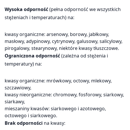
Wysoka odporność
(pełna odporność we wszystkich
stężeniach i temperaturach) na:
kwasy organiczne: arsenowy, borowy, jabłkowy,
masłowy, adypinowy, cytrynowy, galusowy, salicylowy,
pirogalowy, stearynowy, niektóre kwasy tłuszczowe.
Ograniczona odporność
(zależna od stężenia i
temperatury) na:
kwasy organiczne: mrówkowy, octowy, mlekowy,
szczawiowy,
kwasy nieorganiczne: chromowy, fosforowy, siarkowy,
siarkawy,
mieszaniny kwasów: siarkowego i azotowego,
octowego i siarkowego.
Brak odporności
na kwasy: