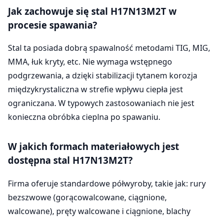
Jak zachowuje się stal H17N13M2T w
procesie spawania?
Stal ta posiada dobrą spawalność metodami TIG, MIG,
MMA, łuk kryty, etc. Nie wymaga wstępnego
podgrzewania, a dzięki stabilizacji tytanem korozja
międzykrystaliczna w strefie wpływu ciepła jest
ograniczana. W typowych zastosowaniach nie jest
konieczna obróbka cieplna po spawaniu.
W jakich formach materiałowych jest
dostępna stal H17N13M2T?
Firma oferuje standardowe półwyroby, takie jak: rury
bezszwowe (gorącowalcowane, ciągnione,
walcowane), pręty walcowane i ciągnione, blachy