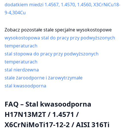
dodatkiem miedzi 1.4567, 1.4570, 1.4560, X3CrNiCu18-
9-4,304Cu
Zobacz pozostałe stale specjalne wysokostopowe
wysokostopowa stal do pracy przy podwyższonych
temperaturach
stal stopowa do pracy przy podwyższonych
temperaturach
stal nierdzewna
stale żaroodporne i żarowytrzymałe
stal kwasoodporna
FAQ – Stal kwasoodporna
H17N13M2T / 1.4571 /
X6CrNiMoTi17-12-2 / AISI 316Ti