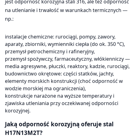
jest odporność korozyjna stali 316, ale też odporność
na utlenianie i trwałość w warunkach termicznych —
np.:
instalacje chemiczne: rurociągi, pompy, zawory,
aparaty, zbiorniki, wymienniki ciepła (do ok. 350 °C),
przemysł petrochemiczny i rafineryjny,
przemysł spożywczy, farmaceutyczny, włókienniczy —
media agresywne, płuczki, reaktory, kadzie, rurociągi,
budownictwo okrętowe: części statków, jachty,
elementy morskich konstrukcji (choć odporność w
wodzie morskiej ma ograniczenia),
konstrukcje narażone na wyższe temperatury i
zjawiska utleniania przy oczekiwanej odporności
korozyjnej.
Jaką odporność korozyjną oferuje stal
H17N13M2T?