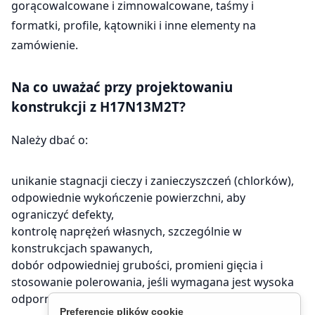
gorącowalcowane i zimnowalcowane, taśmy i
formatki, profile, kątowniki i inne elementy na
zamówienie.
Na co uważać przy projektowaniu
konstrukcji z H17N13M2T?
Należy dbać o:
unikanie stagnacji cieczy i zanieczyszczeń (chlorków),
odpowiednie wykończenie powierzchni, aby
ograniczyć defekty,
kontrolę naprężeń własnych, szczególnie w
konstrukcjach spawanych,
dobór odpowiedniej grubości, promieni gięcia i
stosowanie polerowania, jeśli wymagana jest wysoka
odporność zmęczeniowa.
Preferencje plików cookie