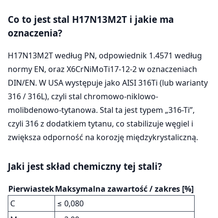
Co to jest stal H17N13M2T i jakie ma
oznaczenia?
H17N13M2T według PN, odpowiednik 1.4571 według
normy EN, oraz X6CrNiMoTi17-12-2 w oznaczeniach
DIN/EN. W USA występuje jako AISI 316Ti (lub warianty
316 / 316L), czyli stal chromowo-niklowo-
molibdenowo-tytanowa. Stal ta jest typem „316-Ti”,
czyli 316 z dodatkiem tytanu, co stabilizuje węgiel i
zwiększa odporność na korozję międzykrystaliczną.
Jaki jest skład chemiczny tej stali?
Pierwiastek
Maksymalna zawartość / zakres [%]
C
≤ 0,080