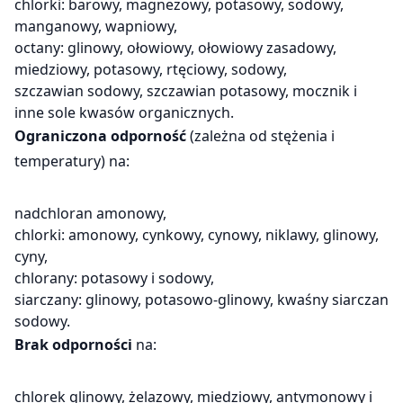
chlorki: barowy, magnezowy, potasowy, sodowy,
manganowy, wapniowy,
octany: glinowy, ołowiowy, ołowiowy zasadowy,
miedziowy, potasowy, rtęciowy, sodowy,
szczawian sodowy, szczawian potasowy, mocznik i
inne sole kwasów organicznych.
Ograniczona odporność
(zależna od stężenia i
temperatury) na:
nadchloran amonowy,
chlorki: amonowy, cynkowy, cynowy, niklawy, glinowy,
cyny,
chlorany: potasowy i sodowy,
siarczany: glinowy, potasowo-glinowy, kwaśny siarczan
sodowy.
Brak odporności
na:
chlorek glinowy, żelazowy, miedziowy, antymonowy i