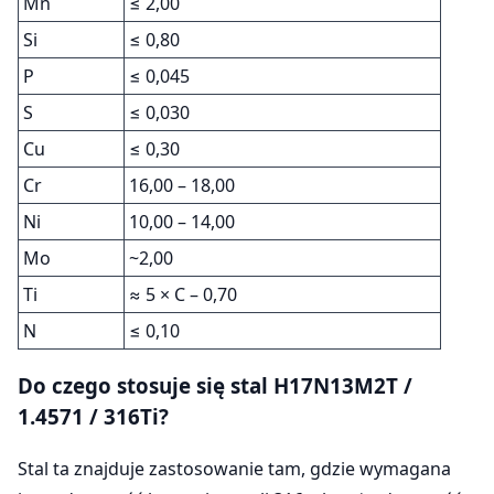
Mn
≤ 2,00
Si
≤ 0,80
P
≤ 0,045
S
≤ 0,030
Cu
≤ 0,30
Cr
16,00 – 18,00
Ni
10,00 – 14,00
Mo
~2,00
Ti
≈ 5 × C – 0,70
N
≤ 0,10
Do czego stosuje się stal H17N13M2T /
1.4571 / 316Ti?
Stal ta znajduje zastosowanie tam, gdzie wymagana