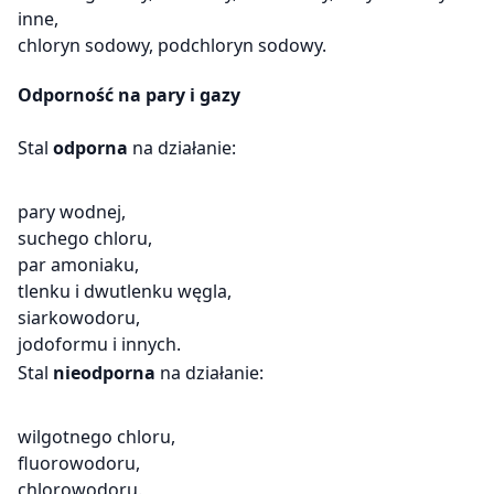
inne,
chloryn sodowy, podchloryn sodowy.
Odporność na pary i gazy
Stal
odporna
na działanie:
pary wodnej,
suchego chloru,
par amoniaku,
tlenku i dwutlenku węgla,
siarkowodoru,
jodoformu i innych.
Stal
nieodporna
na działanie:
wilgotnego chloru,
fluorowodoru,
chlorowodoru.