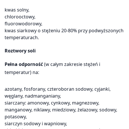
kwas solny,
chlorooctowy,
fluorowodorowy,
kwas siarkowy o stężeniu 20-80% przy podwyższonych
temperaturach.
Roztwory soli
Pełna odporność
(w całym zakresie stężeń i
temperatur) na:
azotany, fosforany, czteroboran sodowy, cyjanki,
węglany, nadmanganiany,
siarczany: amonowy, cynkowy, magnezowy,
manganowy, niklawy, miedziowy, żelazowy, sodowy,
potasowy,
siarczyn sodowy i wapniowy,