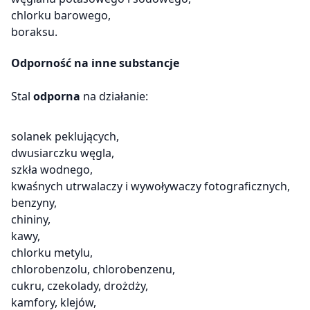
chlorku barowego,
boraksu.
Odporność na inne substancje
Stal
odporna
na działanie:
solanek peklujących,
dwusiarczku węgla,
szkła wodnego,
kwaśnych utrwalaczy i wywoływaczy fotograficznych,
benzyny,
chininy,
kawy,
chlorku metylu,
chlorobenzolu, chlorobenzenu,
cukru, czekolady, drożdży,
kamfory, klejów,