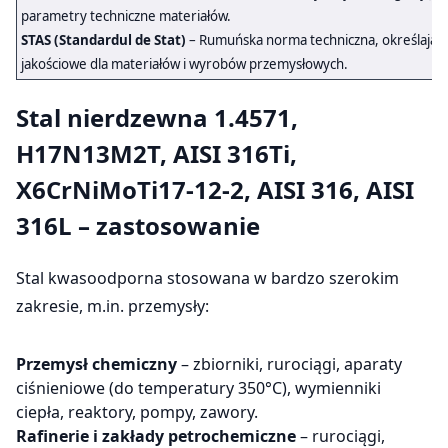
parametry techniczne materiałów.
STAS (Standardul de Stat)
– Rumuńska norma techniczna, określając
jakościowe dla materiałów i wyrobów przemysłowych.
Stal nierdzewna
1.4571,
H17N13M2T, AISI 316Ti,
X6CrNiMoTi17-12-2, AISI 316, AISI
316L – zastosowanie
Stal kwasoodporna stosowana w bardzo szerokim
zakresie, m.in. przemysły:
Przemysł chemiczny
– zbiorniki, rurociągi, aparaty
ciśnieniowe (do temperatury 350°C), wymienniki
ciepła, reaktory, pompy, zawory.
Rafinerie i zakłady petrochemiczne
– rurociągi,