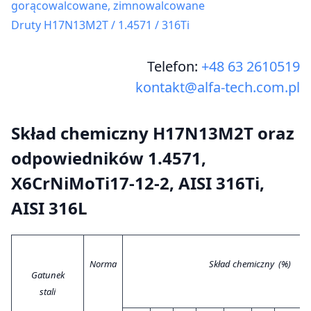
gorącowalcowane, zimnowalcowane
Druty H17N13M2T / 1.4571 / 316Ti
Telefon:
+48 63 2610519
kontakt@alfa-tech.com.pl
Skład chemiczny H17N13M2T oraz
odpowiedników 1.4571,
X6CrNiMoTi17-12-2, AISI 316Ti,
AISI 316L
Norma
Skład chemiczny (%)
Gatunek
stali