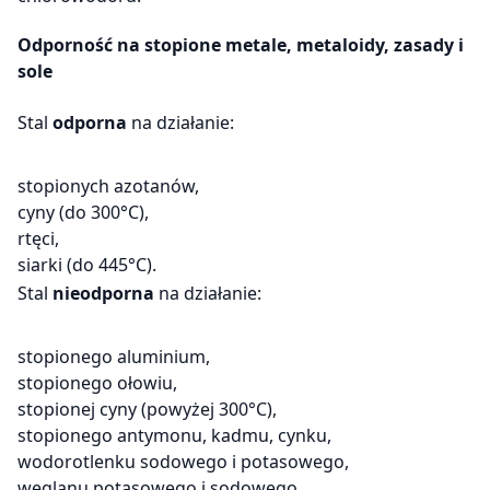
Odporność na stopione metale, metaloidy, zasady i
sole
Stal
odporna
na działanie:
stopionych azotanów,
cyny (do 300°C),
rtęci,
siarki (do 445°C).
Stal
nieodporna
na działanie:
stopionego aluminium,
stopionego ołowiu,
stopionej cyny (powyżej 300°C),
stopionego antymonu, kadmu, cynku,
wodorotlenku sodowego i potasowego,
węglanu potasowego i sodowego,