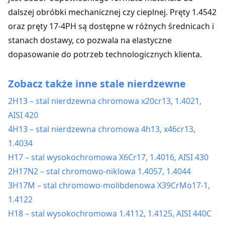
dalszej obróbki mechanicznej czy cieplnej. Pręty 1.4542
oraz pręty 17-4PH są dostępne w różnych średnicach i
stanach dostawy, co pozwala na elastyczne
dopasowanie do potrzeb technologicznych klienta.
Zobacz także inne stale nierdzewne
2H13 – stal nierdzewna chromowa x20cr13, 1.4021,
AISI 420
4H13 – stal nierdzewna chromowa 4h13, x46cr13,
1.4034
H17 – stal wysokochromowa X6Cr17, 1.4016, AISI 430
2H17N2 – stal chromowo-niklowa 1.4057, 1.4044
3H17M – stal chromowo-molibdenowa X39CrMo17-1,
1.4122
H18 – stal wysokochromowa 1.4112, 1.4125, AISI 440C