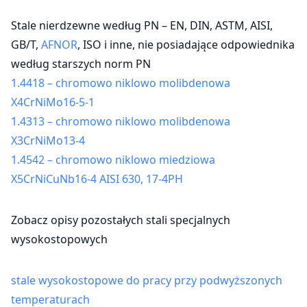
Stale nierdzewne według PN – EN, DIN, ASTM, AISI,
GB/T,
AFNOR
, ISO i inne, nie posiadające odpowiednika
według starszych norm PN
1.4418 – chromowo niklowo molibdenowa
X4CrNiMo16-5-1
1.4313 – chromowo niklowo molibdenowa
X3CrNiMo13-4
1.4542 – chromowo niklowo miedziowa
X5CrNiCuNb16-4 AISI 630, 17-4PH
Zobacz opisy pozostałych stali specjalnych
wysokostopowych
stale wysokostopowe do pracy przy podwyższonych
temperaturach