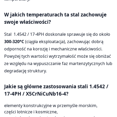
W jakich temperaturach ta stal zachowuje
swoje właściwości?
Stal 1.4542 / 17-4PH doskonale sprawuje się do około
300-320°C
(ciągła eksploatacja), zachowując dobrą
odporność na korozję i mechaniczne właściwości.
Powyżej tych wartości wytrzymałość może się obniżać
ze względu na wypuszczanie faz martenzytycznych lub
degradację struktury.
Jakie są główne zastosowania stali 1.4542 /
17-4PH / X5CrNiCuNb16-4?
elementy konstrukcyjne w przemyśle morskim,
części lotnicze i kosmiczne,