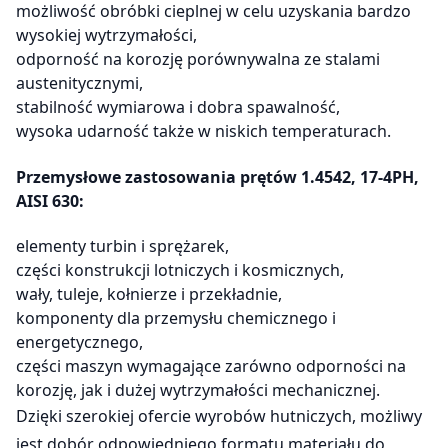
możliwość obróbki cieplnej w celu uzyskania bardzo
wysokiej wytrzymałości,
odporność na korozję porównywalna ze stalami
austenitycznymi,
stabilność wymiarowa i dobra spawalność,
wysoka udarność także w niskich temperaturach.
Przemysłowe zastosowania prętów 1.4542, 17-4PH,
AISI 630:
elementy turbin i sprężarek,
części konstrukcji lotniczych i kosmicznych,
wały, tuleje, kołnierze i przekładnie,
komponenty dla przemysłu chemicznego i
energetycznego,
części maszyn wymagające zarówno odporności na
korozję, jak i dużej wytrzymałości mechanicznej.
Dzięki szerokiej ofercie wyrobów hutniczych, możliwy
jest dobór odpowiedniego formatu materiału do