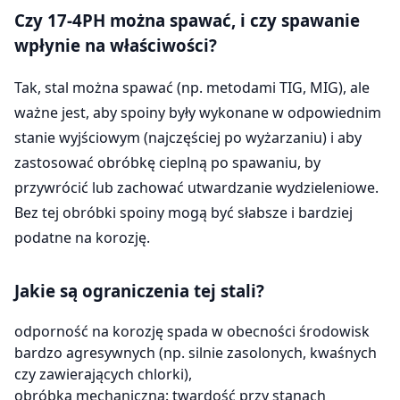
Czy 17-4PH można spawać, i czy spawanie
wpłynie na właściwości?
Tak, stal można spawać (np. metodami TIG, MIG), ale
ważne jest, aby spoiny były wykonane w odpowiednim
stanie wyjściowym (najczęściej po wyżarzaniu) i aby
zastosować obróbkę cieplną po spawaniu, by
przywrócić lub zachować utwardzanie wydzieleniowe.
Bez tej obróbki spoiny mogą być słabsze i bardziej
podatne na korozję.
Jakie są ograniczenia tej stali?
odporność na korozję spada w obecności środowisk
bardzo agresywnych (np. silnie zasolonych, kwaśnych
czy zawierających chlorki),
obróbka mechaniczna: twardość przy stanach