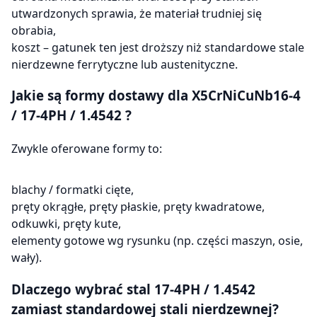
utwardzonych sprawia, że materiał trudniej się
obrabia,
koszt – gatunek ten jest droższy niż standardowe stale
nierdzewne ferrytyczne lub austenityczne.
Jakie są formy dostawy dla X5CrNiCuNb16-4
/
17-4PH / 1.4542
?
Zwykle oferowane formy to:
blachy / formatki cięte,
pręty okrągłe, pręty płaskie, pręty kwadratowe,
odkuwki, pręty kute,
elementy gotowe wg rysunku (np. części maszyn, osie,
wały).
Dlaczego wybrać stal 17-4PH / 1.4542
zamiast standardowej stali nierdzewnej?