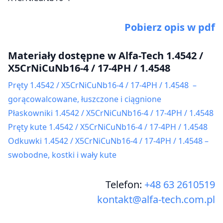
Pobierz opis w pdf
Materiały dostępne w Alfa-Tech 1.4542 /
X5CrNiCuNb16-4 / 17-4PH / 1.4548
Pręty 1.4542 / X5CrNiCuNb16-4 / 17-4PH / 1.4548 –
gorącowalcowane, łuszczone i ciągnione
Płaskowniki 1.4542 / X5CrNiCuNb16-4 / 17-4PH / 1.4548
Pręty kute 1.4542 / X5CrNiCuNb16-4 / 17-4PH / 1.4548
Odkuwki 1.4542 / X5CrNiCuNb16-4 / 17-4PH / 1.4548 –
swobodne, kostki i wały kute
Telefon:
+48 63 2610519
kontakt@alfa-tech.com.pl