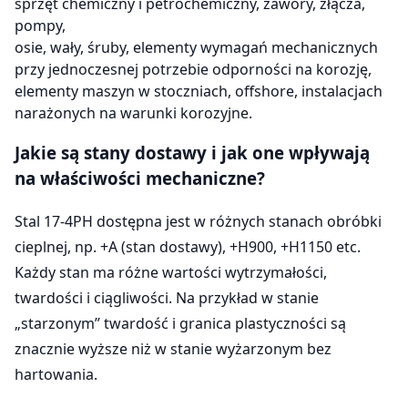
sprzęt chemiczny i petrochemiczny, zawory, złącza,
pompy,
osie, wały, śruby, elementy wymagań mechanicznych
przy jednoczesnej potrzebie odporności na korozję,
elementy maszyn w stoczniach, offshore, instalacjach
narażonych na warunki korozyjne.
Jakie są stany dostawy i jak one wpływają
na właściwości mechaniczne?
Stal 17-4PH dostępna jest w różnych stanach obróbki
cieplnej, np. +A (stan dostawy), +H900, +H1150 etc.
Każdy stan ma różne wartości wytrzymałości,
twardości i ciągliwości. Na przykład w stanie
„starzonym” twardość i granica plastyczności są
znacznie wyższe niż w stanie wyżarzonym bez
hartowania.