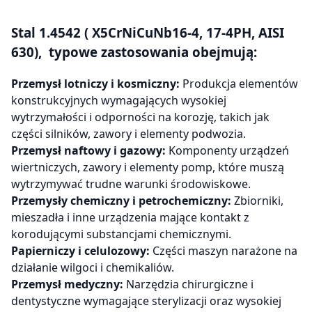
Stal 1.4542 ( X5CrNiCuNb16-4, 17-4PH, AISI
630), typowe zastosowania obejmują:
Przemysł lotniczy i kosmiczny:
Produkcja elementów
konstrukcyjnych wymagających wysokiej
wytrzymałości i odporności na korozję, takich jak
części silników, zawory i elementy podwozia.
Przemysł naftowy i gazowy:
Komponenty urządzeń
wiertniczych, zawory i elementy pomp, które muszą
wytrzymywać trudne warunki środowiskowe.
Przemysły chemiczny i petrochemiczny:
Zbiorniki,
mieszadła i inne urządzenia mające kontakt z
korodującymi substancjami chemicznymi.
Papierniczy i celulozowy:
Części maszyn narażone na
działanie wilgoci i chemikaliów.
Przemysł medyczny:
Narzędzia chirurgiczne i
dentystyczne wymagające sterylizacji oraz wysokiej