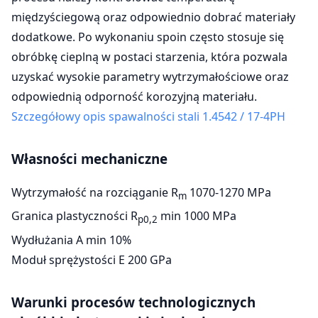
międzyściegową oraz odpowiednio dobrać materiały
dodatkowe. Po wykonaniu spoin często stosuje się
obróbkę cieplną w postaci starzenia, która pozwala
uzyskać wysokie parametry wytrzymałościowe oraz
odpowiednią odporność korozyjną materiału.
Szczegółowy opis spawalności stali 1.4542 / 17-4PH
Własności mechaniczne
Wytrzymałość na rozciąganie R
1070-1270 MPa
m
Granica plastyczności R
min 1000 MPa
p0,2
Wydłużania A min 10%
Moduł sprężystości E 200 GPa
Warunki procesów technologicznych