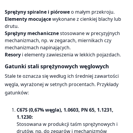
Sprężyny spiralne i piórowe
o małym przekroju.
Elementy mocujące
wykonane z cienkiej blachy lub
drutu.
Sprężyny mechaniczne
stosowane w precyzyjnych
mechanizmach, np. w zegarach, miernikach czy
mechanizmach napinających.
Resory
i elementy zawieszenia w lekkich pojazdach.
Gatunki stali sprężynowych węglowych
Stale te oznacza się według ich średniej zawartości
węgla, wyrażonej w setnych procentach. Przykłady
gatunków:
C67S (0,67% węgla), 1.0603, PN 65, 1.1231,
1.1230:
Stosowana w produkcji taśm sprężynowych i
drutów, np. do zegarów i mechanizmów