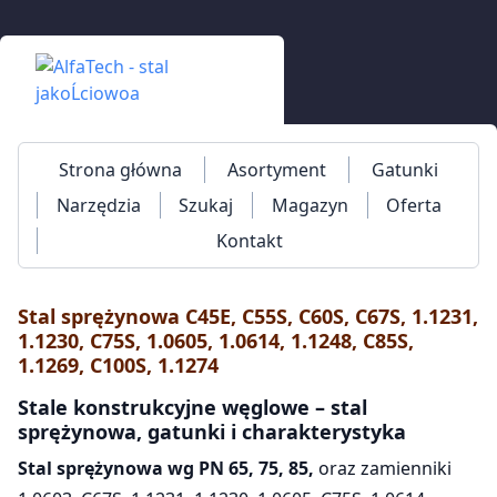
Strona główna
Asortyment
Gatunki
Narzędzia
Szukaj
Magazyn
Oferta
Kontakt
Stal sprężynowa C45E, C55S, C60S, C67S, 1.1231,
1.1230, C75S, 1.0605, 1.0614, 1.1248, C85S,
1.1269, C100S, 1.1274
Stale konstrukcyjne węglowe – stal
sprężynowa, gatunki i charakterystyka
Stal sprężynowa wg PN 65, 75, 85,
oraz zamienniki