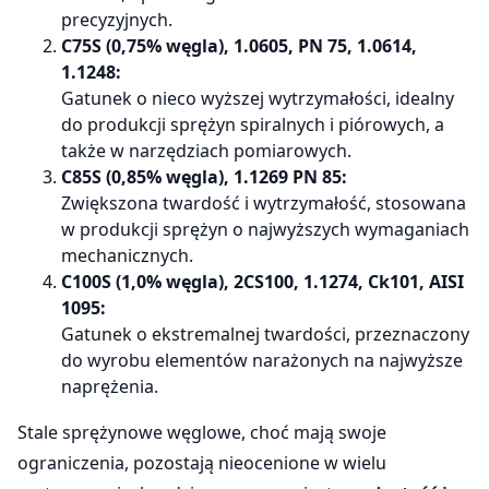
precyzyjnych.
C75S (0,75% węgla), 1.0605, PN 75, 1.0614,
1.1248:
Gatunek o nieco wyższej wytrzymałości, idealny
do produkcji sprężyn spiralnych i piórowych, a
także w narzędziach pomiarowych.
C85S (0,85% węgla), 1.1269 PN 85:
Zwiększona twardość i wytrzymałość, stosowana
w produkcji sprężyn o najwyższych wymaganiach
mechanicznych.
C100S (1,0% węgla), 2CS100, 1.1274, Ck101, AISI
1095:
Gatunek o ekstremalnej twardości, przeznaczony
do wyrobu elementów narażonych na najwyższe
naprężenia.
Stale sprężynowe węglowe, choć mają swoje
ograniczenia, pozostają nieocenione w wielu