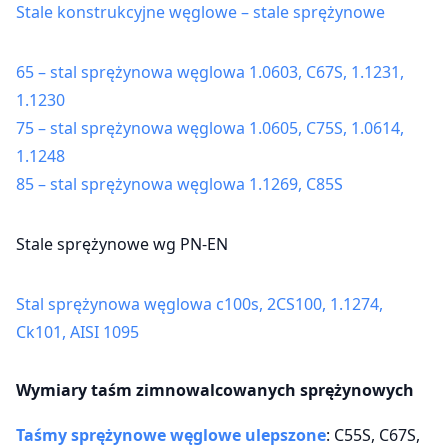
Stale konstrukcyjne węglowe – stale sprężynowe
65 – stal sprężynowa węglowa 1.0603, C67S, 1.1231,
1.1230
75 – stal sprężynowa węglowa 1.0605, C75S, 1.0614,
1.1248
85 – stal sprężynowa węglowa 1.1269, C85S
Stale sprężynowe wg PN-EN
Stal sprężynowa węglowa c100s, 2CS100, 1.1274,
Ck101, AISI 1095
Wymiary taśm zimnowalcowanych sprężynowych
Taśmy sprężynowe węglowe ulepszone
: C55S, C67S,