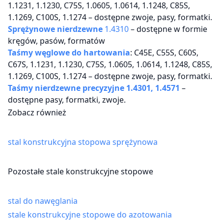
1.1231, 1.1230, C75S, 1.0605, 1.0614, 1.1248, C85S,
1.1269, C100S, 1.1274 – dostępne zwoje, pasy, formatki.
Sprężynowe nierdzewne
1.4310
– dostępne w formie
kręgów, pasów, formatów
Taśmy węglowe do hartowania
: C45E, C55S, C60S,
C67S, 1.1231, 1.1230, C75S, 1.0605, 1.0614, 1.1248, C85S,
1.1269, C100S, 1.1274 – dostępne zwoje, pasy, formatki.
Taśmy nierdzewne precyzyjne 1.4301, 1.4571
–
dostępne pasy, formatki, zwoje.
Zobacz również
stal konstrukcyjna stopowa sprężynowa
Pozostałe stale konstrukcyjne stopowe
stal do nawęglania
stale konstrukcyjne stopowe do azotowania