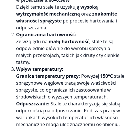
w przedziale
0,60–0,90%
.
Dzięki temu stale te uzyskują
wysoką
wytrzymałość mechaniczną
oraz
znakomite
własności sprężyste
po procesie hartowania i
odpuszczania.
Ograniczona hartowność:
Ze względu na
małą hartowność
, stale te są
odpowiednie głównie do wyrobu sprężyn o
małych przekrojach, takich jak druty czy cienkie
taśmy.
Wpływ temperatury:
Granica temperatury pracy:
Powyżej
150°C
stale
sprężynowe węglowe tracą swoje właściwości
sprężyste, co ogranicza ich zastosowanie w
środowiskach o wyższych temperaturach.
Odpuszczanie:
Stale te charakteryzują się słabą
odpornością na odpuszczanie. Podczas pracy w
warunkach wysokich temperatur ich własności
mechaniczne mogą ulec znacznemu osłabieniu.