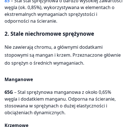
85
– Stal stal sprężynowa o bardzo wysokiej zawartości
węgla (ok. 0,85%), wykorzystywana w elementach o
ekstremalnych wymaganiach sprężystości i
odporności na ścieranie.
2. Stale niechromowe sprężynowe
Nie zawierają chromu, a głównymi dodatkami
stopowymi są mangan i krzem. Przeznaczone głównie
do sprężyn o średnich wymaganiach.
Manganowe
65G
– Stal sprężynowa manganowa z około 0,65%
węgla i dodatkiem manganu. Odporna na ścieranie,
stosowana w sprężynach o dużej elastyczności i
obciążeniach dynamicznych.
Krzemowe