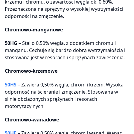
krzemu i chromu, o zawartości węgla ok. 0,60%.
Przeznaczona na sprężyny o wysokiej wytrzymałości i
odporności na zmęczenie.
Chromowo-manganowe
50HG
– Stal o 0,50% węgla, z dodatkiem chromu i
manganu. Cechuje się bardzo dobrą wytrzymałością i
stosowana jest w resorach i sprężynach zawieszenia.
Chromowo-krzemowe
50HS
– Zawiera 0,50% węgla, chrom i krzem. Wysoka
odporność na ścieranie i zmęczenie. Stosowana w
silnie obciążonych sprężynach i resorach
motoryzacyjnych.
Chromowo-wanadowe
50HF
– Zawiera 0,50% węgla, chrom i wanad. Wanad