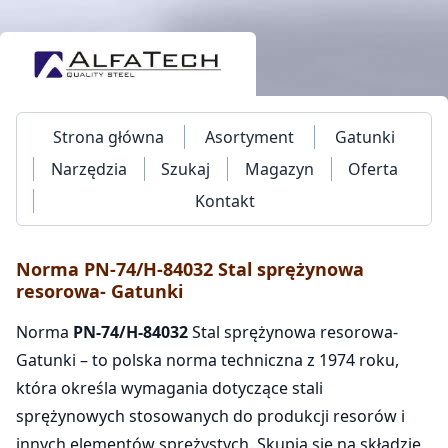
Strona główna
Asortyment
Gatunki
Narzędzia
Szukaj
Magazyn
Oferta
Kontakt
Norma PN-74/H-84032 Stal sprężynowa
resorowa- Gatunki
Norma
PN-74/H-84032
Stal sprężynowa resorowa-
Gatunki – to polska norma techniczna z 1974 roku,
która określa wymagania dotyczące stali
sprężynowych stosowanych do produkcji resorów i
innych elementów sprężystych. Skupia się na składzie