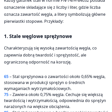
Każdy gatunek stali w normie PN-74/H-84032 posiada
oznaczenie składające się z liczby i liter, gdzie liczba
oznacza zawartość węgla, a litery symbolizują główne
pierwiastki stopowe. Przykłady:
1. Stale węglowe sprężynowe
Charakteryzują się wysoką zawartością węgla, co
zapewnia dobrą twardość i sprężystość, ale
ograniczoną odporność na korozję.
65
– Stal sprężynowa o zawartości około 0,65% węgla,
stosowana w produkcji sprężyn o średnich
wymaganiach wytrzymałościowych.
75
– Zawiera około 0,75% węgla. Cechuje się większą
twardością i wytrzymałością, odpowiednia do sprężyn
narażonych na większe obciążenia.