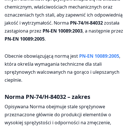
chemicznym, właściwościach mechanicznych oraz
oznaczeniach tych stali, aby zapewnić ich odpowiednią
jakość i wytrzymałość. Norma
PN-74/H-84032
została
zastąpiona przez
PN-EN 10089:2003
, a następnie przez
PN-EN 10089:2005
.
Obecnie obowiązującą normą jest
PN-EN 10089:2005
,
która określa wymagania techniczne dla stali
sprężynowych walcowanych na gorąco i ulepszanych
cieplnie.
Norma PN-74/H-84032 – zakres
Opisywana Norma obejmuje stale sprężynowe
przeznaczone głównie do produkcji elementów o
wysokiej sprężystości i odporności na zmęczenie,