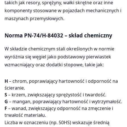
takich jak resory, sprężyny, wałki skrętne oraz inne
komponenty stosowane w pojazdach mechanicznych i
maszynach przemysłowych.
Norma PN-74/H-84032 – skład chemiczny
W składzie chemicznym stali określonych w normie
wyróżnia się węgiel jako podstawowy pierwiastek
wzmacniający oraz dodatki stopowe, takie jak:
H
– chrom, poprawiający hartowność i odporność na
ścieranie.
S
– krzem, zwiększający sprężystość i twardość.
G
– mangan, poprawiający hartowność i wytrzymałość.
F
– wanad, zwiększający odporność na zmęczenie i
trwałość materiału.
Liczba w oznaczeniu (np. 50HS) wskazuje średnią