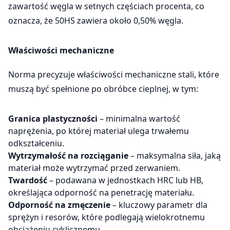
zawartość węgla w setnych częściach procenta, co
oznacza, że 50HS zawiera około 0,50% węgla.
Właściwości mechaniczne
Norma precyzuje właściwości mechaniczne stali, które
muszą być spełnione po obróbce cieplnej, w tym:
Granica plastyczności
– minimalna wartość
naprężenia, po której materiał ulega trwałemu
odkształceniu.
Wytrzymałość na rozciąganie
– maksymalna siła, jaką
materiał może wytrzymać przed zerwaniem.
Twardość
– podawana w jednostkach HRC lub HB,
określająca odporność na penetrację materiału.
Odporność na zmęczenie
– kluczowy parametr dla
sprężyn i resorów, które podlegają wielokrotnemu
obciążeniu cyklicznemu.