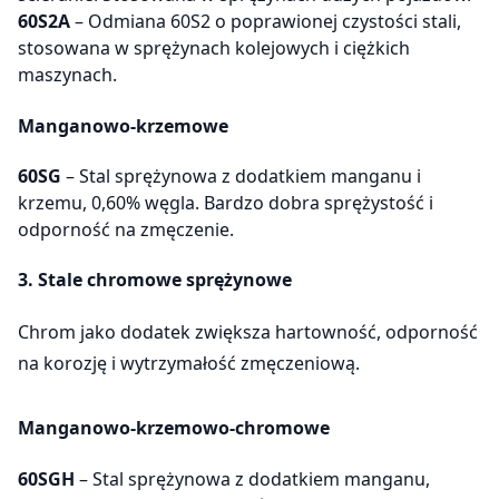
60S2A
– Odmiana 60S2 o poprawionej czystości stali,
stosowana w sprężynach kolejowych i ciężkich
maszynach.
Manganowo-krzemowe
60SG
– Stal sprężynowa z dodatkiem manganu i
krzemu, 0,60% węgla. Bardzo dobra sprężystość i
odporność na zmęczenie.
3. Stale chromowe sprężynowe
Chrom jako dodatek zwiększa hartowność, odporność
na korozję i wytrzymałość zmęczeniową.
Manganowo-krzemowo-chromowe
60SGH
– Stal sprężynowa z dodatkiem manganu,