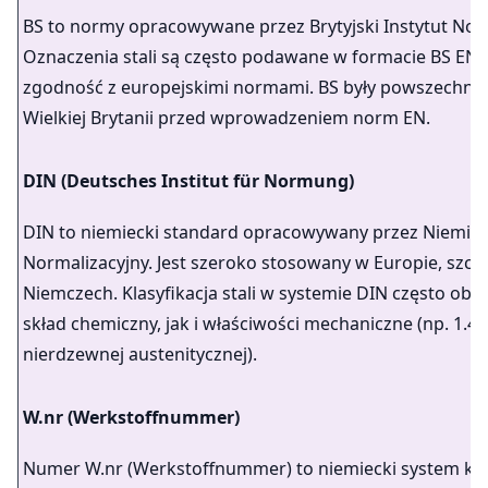
BS to normy opracowywane przez Brytyjski Instytut Norm
Oznaczenia stali są często podawane w formacie BS EN,
zgodność z europejskimi normami. BS były powszechni
Wielkiej Brytanii przed wprowadzeniem norm EN.
DIN (Deutsches Institut für Normung)
DIN to niemiecki standard opracowywany przez Niemieck
Normalizacyjny. Jest szeroko stosowany w Europie, szcz
Niemczech. Klasyfikacja stali w systemie DIN często ob
skład chemiczny, jak i właściwości mechaniczne (np. 1.430
nierdzewnej austenitycznej).
W.nr (Werkstoffnummer)
Numer W.nr (Werkstoffnummer) to niemiecki system klasy