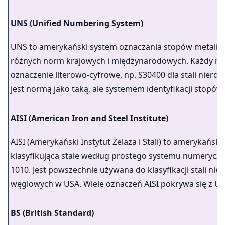
UNS (Unified Numbering System)
UNS to amerykański system oznaczania stopów metali, u
różnych norm krajowych i międzynarodowych. Każdy ma
oznaczenie literowo-cyfrowe, np. S30400 dla stali nierd
jest normą jako taką, ale systemem identyfikacji stopów.
AISI (American Iron and Steel Institute)
AISI (Amerykański Instytut Żelaza i Stali) to amerykańs
klasyfikująca stale według prostego systemu numeryczne
1010. Jest powszechnie używana do klasyfikacji stali nie
węglowych w USA. Wiele oznaczeń AISI pokrywa się z UN
BS (British Standard)