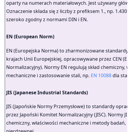
oparty na numerach materiałowych. Jest używany główn
Oznaczenie składa się z liczby z prefiksem 1., np. 1.4301.
szeroko zgodny z normami DIN i EN.
EN (European Norm)
EN (Europejska Norma) to zharmonizowane standardy 
krajach Unii Europejskiej, opracowywane przez CEN (Eur
Normalizacyjny). Normy EN regulują skład chemiczny, wł
mechaniczne i zastosowanie stali, np.
EN 10088
dla stali
JIS (Japanese Industrial Standards)
JIS (Japońskie Normy Przemysłowe) to standardy oprac
przez Japoński Komitet Normalizacyjny (JISC). Normy JIS 
chemiczny, właściwości mechaniczne i metody badań, np.
nierdzewnej.