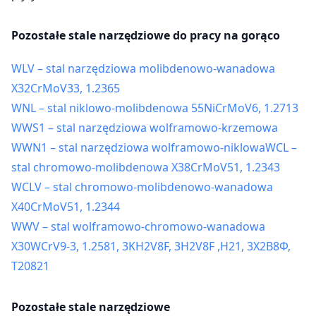
Pozostałe stale narzędziowe do pracy na gorąco
WLV – stal narzędziowa molibdenowo-wanadowa
X32CrMoV33, 1.2365
WNL – stal niklowo-molibdenowa 55NiCrMoV6, 1.2713
WWS1 – stal narzędziowa wolframowo-krzemowa
WWN1 – stal narzędziowa wolframowo-niklowa
WCL –
stal chromowo-molibdenowa X38CrMoV51, 1.2343
WCLV – stal chromowo-molibdenowo-wanadowa
X40CrMoV51, 1.2344
WWV – stal wolframowo-chromowo-wanadowa
X30WCrV9-3, 1.2581, 3KH2V8F, 3H2V8F ,H21, 3Х2В8Ф,
T20821
Pozostałe stale narzędziowe