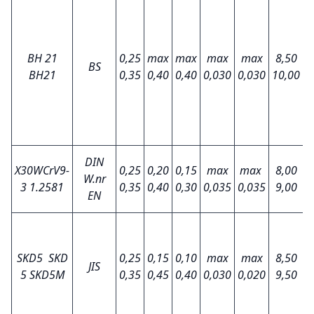
BH 21
0,25
max
max
max
max
8,50
2
BS
BH21
0,35
0,40
0,40
0,030
0,030
10,00
3
DIN
X30WCrV9-
0,25
0,20
0,15
max
max
8,00
2
W.nr
3
1.2581
0,35
0,40
0,30
0,035
0,035
9,00
2
EN
SKD5
SKD
0,25
0,15
0,10
max
max
8,50
0
JIS
5 SKD5M
0,35
0,45
0,40
0,030
0,020
9,50
1