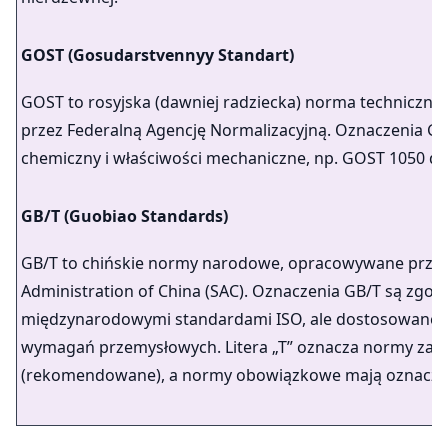
GOST (Gosudarstvennyy Standart)
GOST to rosyjska (dawniej radziecka) norma techniczn
przez Federalną Agencję Normalizacyjną. Oznaczenia GO
chemiczny i właściwości mechaniczne, np. GOST 1050 dla
GB/T (Guobiao Standards)
GB/T to chińskie normy narodowe, opracowywane przez
Administration of China (SAC). Oznaczenia GB/T są zgod
międzynarodowymi standardami ISO, ale dostosowane d
wymagań przemysłowych. Litera „T” oznacza normy zal
(rekomendowane), a normy obowiązkowe mają oznaczen