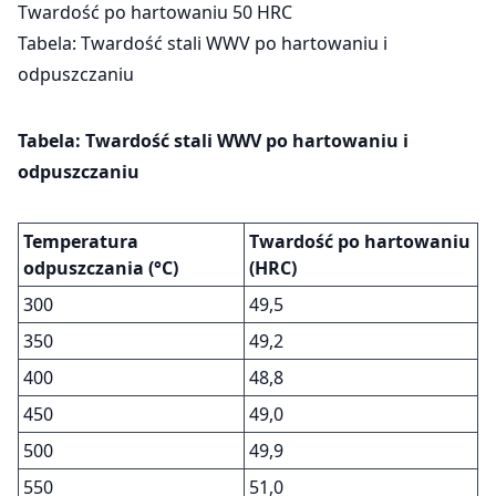
Twardość po hartowaniu 50 HRC
Tabela: Twardość stali WWV po hartowaniu i
odpuszczaniu
Tabela: Twardość stali WWV po hartowaniu i
odpuszczaniu
Temperatura
Twardość po hartowaniu
odpuszczania (°C)
(HRC)
300
49,5
350
49,2
400
48,8
450
49,0
500
49,9
550
51,0