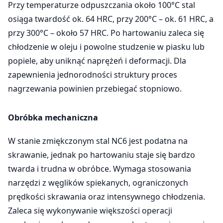
Przy temperaturze odpuszczania około 100°C stal
osiąga twardość ok. 64 HRC, przy 200°C – ok. 61 HRC, a
przy 300°C – około 57 HRC. Po hartowaniu zaleca się
chłodzenie w oleju i powolne studzenie w piasku lub
popiele, aby uniknąć naprężeń i deformacji. Dla
zapewnienia jednorodności struktury proces
nagrzewania powinien przebiegać stopniowo.
Obróbka mechaniczna
W stanie zmiękczonym stal NC6 jest podatna na
skrawanie, jednak po hartowaniu staje się bardzo
twarda i trudna w obróbce. Wymaga stosowania
narzędzi z węglików spiekanych, ograniczonych
prędkości skrawania oraz intensywnego chłodzenia.
Zaleca się wykonywanie większości operacji