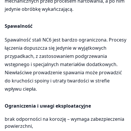
mechanicznych przed procesem hartowania, a po nim
jedynie obróbkę wykańczającą.
Spawalność
Spawalność stali NC6 jest bardzo ograniczona. Procesy
łączenia dopuszcza się jedynie w wyjątkowych
przypadkach, z zastosowaniem podgrzewania
wstępnego i specjalnych materiałów dodatkowych.
Niewłaściwe prowadzenie spawania może prowadzić
do kruchości spoiny i utraty twardości w strefie
wpływu ciepła.
Ograniczenia i uwagi eksploatacyjne
brak odporności na korozję – wymaga zabezpieczenia
powierzchni,