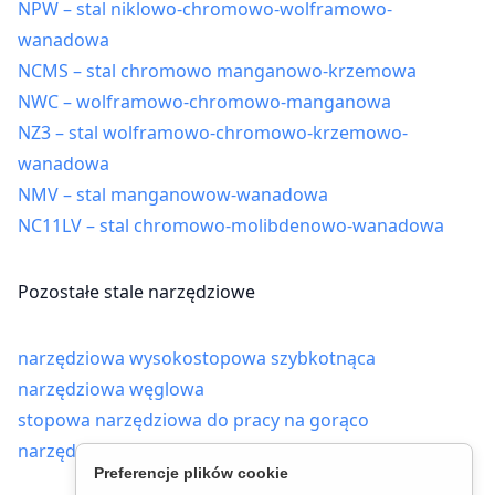
NPW – stal niklowo-chromowo-wolframowo-
wanadowa
NCMS – stal chromowo manganowo-krzemowa
NWC – wolframowo-chromowo-manganowa
NZ3 – stal wolframowo-chromowo-krzemowo-
wanadowa
NMV – stal manganowow-wanadowa
NC11LV – stal chromowo-molibdenowo-wanadowa
Pozostałe stale narzędziowe
narzędziowa wysokostopowa szybkotnąca
narzędziowa węglowa
stopowa narzędziowa do pracy na gorąco
narzędziowa stopowa do pracy na zimno
Preferencje plików cookie