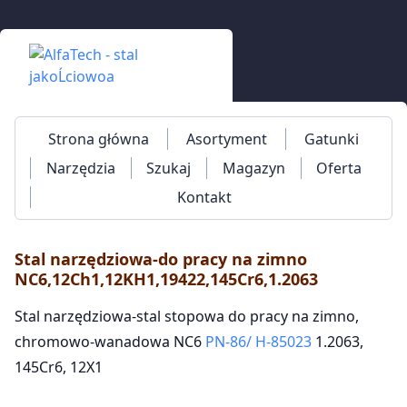
Strona główna
Asortyment
Gatunki
Narzędzia
Szukaj
Magazyn
Oferta
Kontakt
Stal narzędziowa-do pracy na zimno
NC6,12Ch1,12KH1,19422,145Cr6,1.2063
Stal narzędziowa-stal stopowa do pracy na zimno,
chromowo-wanadowa NC6
PN-86/ H-85023
1.2063,
145Cr6, 12X1