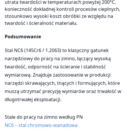
utrata twardości w temperaturach powyżej 200°C,
konieczność dokładnej kontroli procesów cieplnych,
stosunkowo wysoki koszt obróbki ze względu na
twardość i ścieralność materiału.
Podsumowanie
Stal NC6 (145Cr6 / 1.2063) to klasyczny gatunek
narzędziowy do pracy na zimno, łączący wysoką
twardość, odporność na ścieranie i stabilność
wymiarową. Znajduje zastosowanie w produkcji
narzędzi skrawających, tnących i formujących, które
muszą utrzymać precyzję wymiarów oraz trwałość w
długotrwałej eksploatacji.
Stale do pracy na zimno według PN
NC6 – stal chromowo-wanadowa