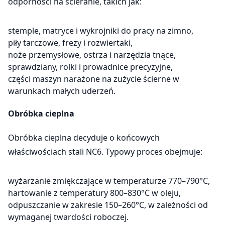
odporności na ścieranie, takich jak:
stemple, matryce i wykrojniki do pracy na zimno,
piły tarczowe, frezy i rozwiertaki,
noże przemysłowe, ostrza i narzędzia tnące,
sprawdziany, rolki i prowadnice precyzyjne,
części maszyn narażone na zużycie ścierne w
warunkach małych uderzeń.
Obróbka cieplna
Obróbka cieplna decyduje o końcowych
właściwościach stali NC6. Typowy proces obejmuje:
wyżarzanie zmiękczające w temperaturze 770–790°C,
hartowanie z temperatury 800–830°C w oleju,
odpuszczanie w zakresie 150–260°C, w zależności od
wymaganej twardości roboczej.