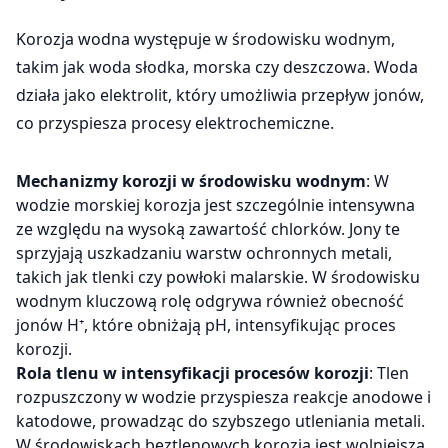
Korozja wodna występuje w środowisku wodnym,
takim jak woda słodka, morska czy deszczowa. Woda
działa jako elektrolit, który umożliwia przepływ jonów,
co przyspiesza procesy elektrochemiczne.
Mechanizmy korozji w środowisku wodnym
: W
wodzie morskiej korozja jest szczególnie intensywna
ze względu na wysoką zawartość chlorków. Jony te
sprzyjają uszkadzaniu warstw ochronnych metali,
takich jak tlenki czy powłoki malarskie. W środowisku
wodnym kluczową rolę odgrywa również obecność
jonów H⁺, które obniżają pH, intensyfikując proces
korozji.
Rola tlenu w intensyfikacji procesów korozji
: Tlen
rozpuszczony w wodzie przyspiesza reakcje anodowe i
katodowe, prowadząc do szybszego utleniania metali.
W środowiskach beztlenowych korozja jest wolniejsza,