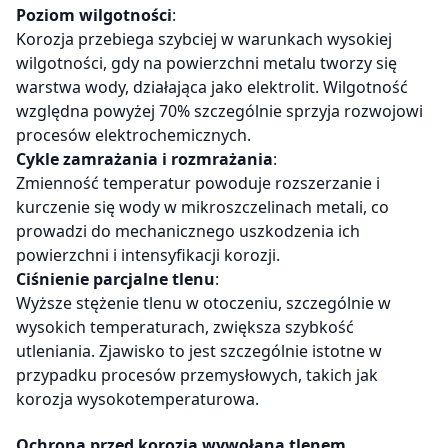
Poziom wilgotności
:
Korozja przebiega szybciej w warunkach wysokiej
wilgotności, gdy na powierzchni metalu tworzy się
warstwa wody, działająca jako elektrolit. Wilgotność
względna powyżej 70% szczególnie sprzyja rozwojowi
procesów elektrochemicznych.
Cykle zamrażania i rozmrażania
:
Zmienność temperatur powoduje rozszerzanie i
kurczenie się wody w mikroszczelinach metali, co
prowadzi do mechanicznego uszkodzenia ich
powierzchni i intensyfikacji korozji.
Ciśnienie parcjalne tlenu
:
Wyższe stężenie tlenu w otoczeniu, szczególnie w
wysokich temperaturach, zwiększa szybkość
utleniania. Zjawisko to jest szczególnie istotne w
przypadku procesów przemysłowych, takich jak
korozja wysokotemperaturowa.
Ochrona przed korozją wywołaną tlenem