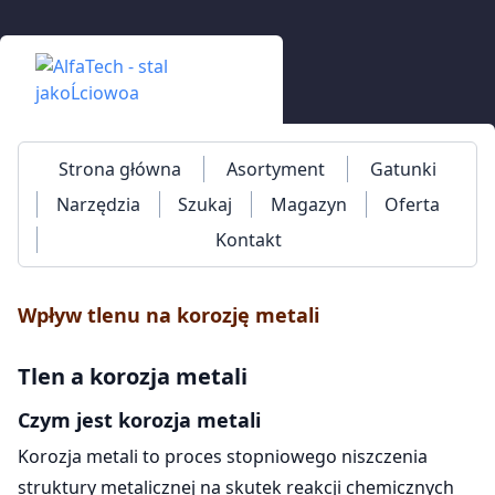
Strona główna
Asortyment
Gatunki
Narzędzia
Szukaj
Magazyn
Oferta
Kontakt
Wpływ tlenu na korozję metali
Tlen a korozja metali
Czym jest korozja metali
Korozja metali to proces stopniowego niszczenia
struktury metalicznej na skutek reakcji chemicznych