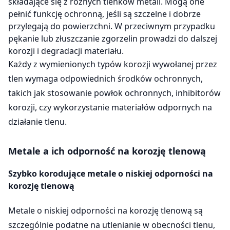
składające się z różnych tlenków metali. Mogą one
pełnić funkcję ochronną, jeśli są szczelne i dobrze
przylegają do powierzchni. W przeciwnym przypadku
pękanie lub złuszczanie zgorzelin prowadzi do dalszej
korozji i degradacji materiału.
Każdy z wymienionych typów korozji wywołanej przez
tlen wymaga odpowiednich środków ochronnych,
takich jak stosowanie powłok ochronnych, inhibitorów
korozji, czy wykorzystanie materiałów odpornych na
działanie tlenu.
Metale a ich odporność na korozję tlenową
Szybko korodujące metale o niskiej odporności na
korozję tlenową
Metale o niskiej odporności na korozję tlenową są
szczególnie podatne na utlenianie w obecności tlenu,