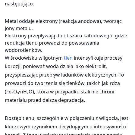
następująco:
Metal oddaje elektrony (reakcja anodowa), tworząc
jony metalu.
Elektrony przepływają do obszaru katodowego, gdzie
redukcja tlenu prowadzi do powstawania
wodorotlenków.
W środowisku wilgotnym
tlen
intensyfikuje procesy
korozji, ponieważ woda działa jako elektrolit,
przyspieszając przepływ ładunków elektrycznych. To
prowadzi do tworzenia się tlenków, takich jak rdza
(Fe₂O₃·nH₂O), która w przypadku stali nie chroni
materiału przed dalszą degradacją.
Dostęp tlenu, szczególnie w połączeniu z wilgocią, jest
kluczowym czynnikiem decydującym o intensywności
korozji. Z tego względu w strategiach zapobiegania