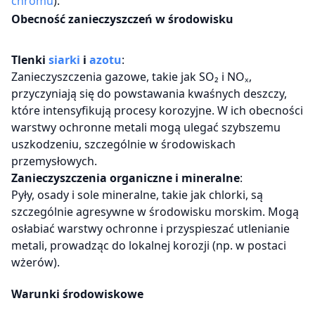
chromu
).
Obecność zanieczyszczeń w środowisku
Tlenki
siarki
i
azotu
:
Zanieczyszczenia gazowe, takie jak SO₂ i NOₓ,
przyczyniają się do powstawania kwaśnych deszczy,
które intensyfikują procesy korozyjne. W ich obecności
warstwy ochronne metali mogą ulegać szybszemu
uszkodzeniu, szczególnie w środowiskach
przemysłowych.
Zanieczyszczenia organiczne i mineralne
:
Pyły, osady i sole mineralne, takie jak chlorki, są
szczególnie agresywne w środowisku morskim. Mogą
osłabiać warstwy ochronne i przyspieszać utlenianie
metali, prowadząc do lokalnej korozji (np. w postaci
wżerów).
Warunki środowiskowe