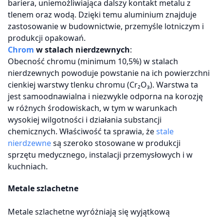
bariera, uniemożliwiająca dalszy kontakt metalu z
tlenem oraz wodą. Dzięki temu aluminium znajduje
zastosowanie w budownictwie, przemyśle lotniczym i
produkcji opakowań.
Chrom
w stalach nierdzewnych
:
Obecność chromu (minimum 10,5%) w stalach
nierdzewnych powoduje powstanie na ich powierzchni
cienkiej warstwy tlenku chromu (Cr₂O₃). Warstwa ta
jest samoodnawialna i niezwykle odporna na korozję
w różnych środowiskach, w tym w warunkach
wysokiej wilgotności i działania substancji
chemicznych. Właściwość ta sprawia, że
stale
nierdzewne
są szeroko stosowane w produkcji
sprzętu medycznego, instalacji przemysłowych i w
kuchniach.
Metale szlachetne
Metale szlachetne wyróżniają się wyjątkową