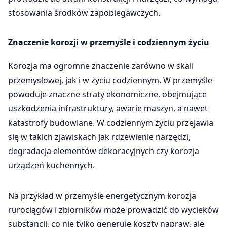
stosowania środków zapobiegawczych.
Znaczenie korozji w przemyśle i codziennym życiu
Korozja ma ogromne znaczenie zarówno w skali
przemysłowej, jak i w życiu codziennym. W przemyśle
powoduje znaczne straty ekonomiczne, obejmujące
uszkodzenia infrastruktury, awarie maszyn, a nawet
katastrofy budowlane. W codziennym życiu przejawia
się w takich zjawiskach jak rdzewienie narzędzi,
degradacja elementów dekoracyjnych czy korozja
urządzeń kuchennych.
Na przykład w przemyśle energetycznym korozja
rurociągów i zbiorników może prowadzić do wycieków
substancji, co nie tylko generuje koszty napraw, ale