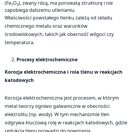
(Fe₂O₃), zwany rdzą, ma porowatą strukturę i nie
zapobiega dalszemu utlenianiu.
Właściwości powstałego tlenku zależą od składu
chemicznego metalu oraz warunków
środowiskowych, takich jak obecność wilgoci czy
temperatura.
Procesy elektrochemiczne
Korozja elektrochemiczna i rola tlenu w reakcjach
katodowych
Korozja elektrochemiczna jest procesem, w którym
metal tworzy ogniwo galwaniczne w obecności
elektrolitu (np. wody). W tym mechanizmie tlen
odgrywa kluczową rolę w reakcjach katodowych, gdzie
redukcja tlenu prowadzi do powstania