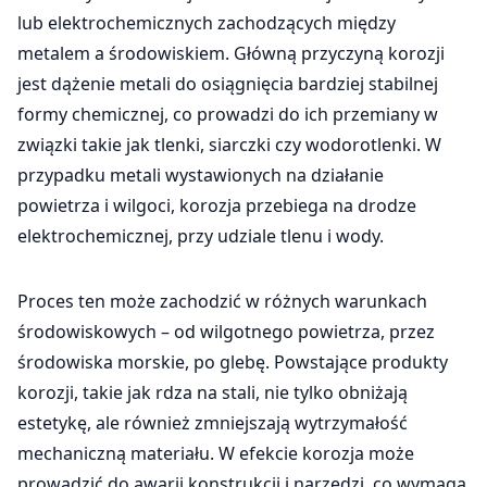
lub elektrochemicznych zachodzących między
metalem a środowiskiem. Główną przyczyną korozji
jest dążenie metali do osiągnięcia bardziej stabilnej
formy chemicznej, co prowadzi do ich przemiany w
związki takie jak tlenki, siarczki czy wodorotlenki. W
przypadku metali wystawionych na działanie
powietrza i wilgoci, korozja przebiega na drodze
elektrochemicznej, przy udziale tlenu i wody.
Proces ten może zachodzić w różnych warunkach
środowiskowych – od wilgotnego powietrza, przez
środowiska morskie, po glebę. Powstające produkty
korozji, takie jak rdza na stali, nie tylko obniżają
estetykę, ale również zmniejszają wytrzymałość
mechaniczną materiału. W efekcie korozja może
prowadzić do awarii konstrukcji i narzędzi, co wymaga