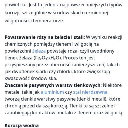
powietrzu. Jest to jeden z najpowszechniejszych typów
korozji, szczególnie w środowiskach o zmiennej
wilgotności i temperaturze.
Powstawanie rdzy na żelazie i stali
: W wyniku reakcji
chemicznych pomiędzy tlenem i wilgocią na
powierzchni
żelaza
powstaje rdza, czyli uwodniony
tlenek żelaza (Fe₂O₃·xH₂O). Proces ten jest
przyspieszany przez obecność zanieczyszczeń, takich
jak dwutlenek siarki czy chlorki, które zwiększają
kwasowość środowiska.
Znaczenie pasywnych warstw tlenkowych
: Niektóre
metale, takie jak
aluminium
czy
stal nierdzewna
,
tworzą cienkie warstwy pasywne (tlenki metali), które
chronią przed dalszą korozją. Tlenki te są szczelne i
zapobiegają kontaktowi metalu z tlenem oraz wilgocią.
Korozja wodna