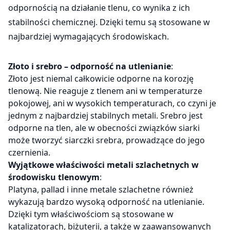
odpornością na działanie tlenu, co wynika z ich
stabilności chemicznej. Dzięki temu są stosowane w
najbardziej wymagających środowiskach.
Złoto i srebro – odporność na utlenianie
:
Złoto jest niemal całkowicie odporne na korozję
tlenową. Nie reaguje z tlenem ani w temperaturze
pokojowej, ani w wysokich temperaturach, co czyni je
jednym z najbardziej stabilnych metali. Srebro jest
odporne na tlen, ale w obecności związków siarki
może tworzyć siarczki srebra, prowadzące do jego
czernienia.
Wyjątkowe właściwości metali szlachetnych w
środowisku tlenowym
:
Platyna, pallad i inne metale szlachetne również
wykazują bardzo wysoką odporność na utlenianie.
Dzięki tym właściwościom są stosowane w
katalizatorach, biżuterii, a także w zaawansowanych