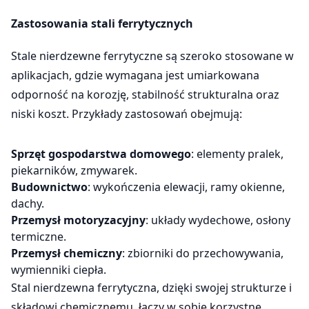
Zastosowania stali ferrytycznych
Stale nierdzewne ferrytyczne są szeroko stosowane w
aplikacjach, gdzie wymagana jest umiarkowana
odporność na korozję, stabilność strukturalna oraz
niski koszt. Przykłady zastosowań obejmują:
Sprzęt gospodarstwa domowego
: elementy pralek,
piekarników, zmywarek.
Budownictwo
: wykończenia elewacji, ramy okienne,
dachy.
Przemysł motoryzacyjny
: układy wydechowe, osłony
termiczne.
Przemysł chemiczny
: zbiorniki do przechowywania,
wymienniki ciepła.
Stal nierdzewna ferrytyczna, dzięki swojej strukturze i
składowi chemicznemu, łączy w sobie korzystne