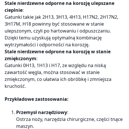
Stale nierdzewne odporne na korozję ulepszane
cieplnie
:
Gatunki takie jak 2H13, 3H13, 4H13, H17N2, 2H17N2,
3H17M, H18 powinny być stosowane w stanie
ulepszonym, czyli po hartowaniu i odpuszczaniu.
Dzięki temu uzyskują optymalną kombinację
wytrzymałości i odporności na korozję.
Stale nierdzewne odprone na korozję w stanie
zmiękczonym
:
Gatunki 0H13, 1H13 i H17, ze względu na niską
zawartość węgla, można stosować w stanie
zmiękczonym, co ułatwia ich obróbkę i zmniejsza
kruchość.
Przykładowe zastosowania:
Przemysł narzędziowy
:
Ostrza noży, narzędzia chirurgiczne, części tnące
maszyn.