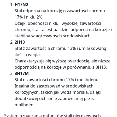
H17N2
Stal odporna na korozję o zawartości chromu
17% i niklu 2%.
Dzięki obecności niklu i wysokiej zawartości
chromu, stal ta jest bardziej odporna na korozję i
stabilna w agresywnych środowiskach.
2H13
Stal z zawartością chromu 13% i umiarkowaną
ilością węgla.
Charakteryzuje się wyższą twardością, ale niższą
odpornością na korozję w porównaniu z 0H13.
3H17M
Stal o zawartości chromu 17% i molibdenu.
Idealna do zastosowań w środowiskach
korozyjnych, takich jak woda morska, dzięki
dodatkowej ochronie zapewnianej przez
molibden.
System oznaczania gatunków stali nierdzewnych