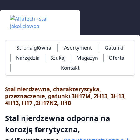
Strona główna
Asortyment
Gatunki
Narzędzia
Szukaj
Magazyn
Oferta
Kontakt
Stal nierdzewna, charakterystyka,
przeznaczenie, gatunki 3H17M, 2H13, 3H13,
4H13, H17 ,2H17N2, H18
Stal nierdzewna odporna na
korozję ferrytyczna,