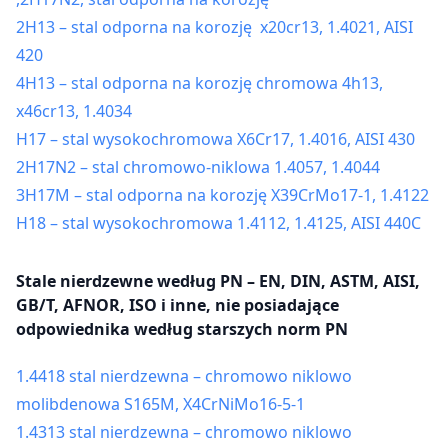
2H13 – stal odporna na korozję x20cr13, 1.4021, AISI
420
4H13 – stal odporna na korozję chromowa 4h13,
x46cr13, 1.4034
H17 – stal wysokochromowa X6Cr17, 1.4016, AISI 430
2H17N2 – stal chromowo-niklowa 1.4057, 1.4044
3H17M – stal odporna na korozję X39CrMo17-1, 1.4122
H18 – stal wysokochromowa 1.4112, 1.4125, AISI 440C
Stale nierdzewne według PN – EN, DIN, ASTM, AISI,
GB/T, AFNOR, ISO i inne, nie posiadające
odpowiednika według starszych norm PN
1.4418 stal nierdzewna – chromowo niklowo
molibdenowa S165M, X4CrNiMo16-5-1
1.4313 stal nierdzewna – chromowo niklowo