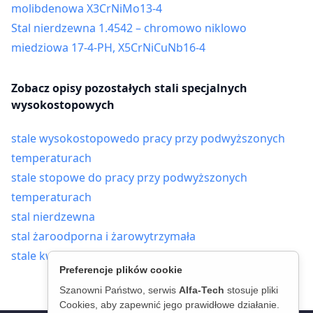
molibdenowa X3CrNiMo13-4
Stal nierdzewna 1.4542 – chromowo niklowo
miedziowa 17-4-PH, X5CrNiCuNb16-4
Zobacz opisy pozostałych stali specjalnych
wysokostopowych
stale wysokostopowedo pracy przy podwyższonych
temperaturach
stale stopowe do pracy przy podwyższonych
temperaturach
stal nierdzewna
stal żaroodporna i żarowytrzymała
stale kwasoodporne
Preferencje plików cookie
Szanowni Państwo, serwis
Alfa-Tech
stosuje pliki
Cookies, aby zapewnić jego prawidłowe działanie.