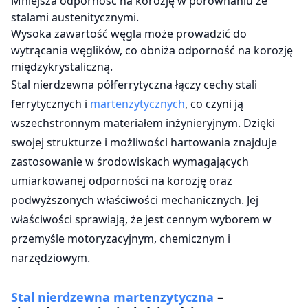
Mniejsza odporność na korozję w porównaniu ze
stalami austenitycznymi.
Wysoka zawartość węgla może prowadzić do
wytrącania węglików, co obniża odporność na korozję
międzykrystaliczną.
Stal nierdzewna półferrytyczna łączy cechy stali
ferrytycznych i
martenzytycznych
, co czyni ją
wszechstronnym materiałem inżynieryjnym. Dzięki
swojej strukturze i możliwości hartowania znajduje
zastosowanie w środowiskach wymagających
umiarkowanej odporności na korozję oraz
podwyższonych właściwości mechanicznych. Jej
właściwości sprawiają, że jest cennym wyborem w
przemyśle motoryzacyjnym, chemicznym i
narzędziowym.
Stal nierdzewna martenzytyczna
–