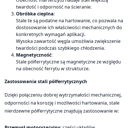
twardość i odporność na ścieranie.
Obróbka cieplna
:
Stale te są podatne na hartowanie, co pozwala na
dostosowanie ich właściwości mechanicznych do
konkretnych wymagań aplikacji.
Wysoka zawartość węgla umożliwia zwiększenie
twardości podczas szybkiego chłodzenia.
Magnetyczność
:
Stale półferrytyczne są magnetyczne ze względu
na obecność ferrytu w strukturze.
Zastosowania stali półferrytycznych
Dzięki połączeniu dobrej wytrzymałości mechanicznej,
odporności na korozję i możliwości hartowania, stale
nierdzewne półferrytyczne znajdują zastosowanie w:
Przemysł motoryzacyjny
: części układów