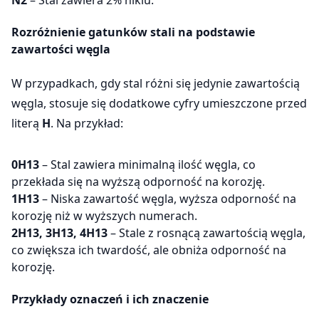
Rozróżnienie gatunków stali na podstawie
zawartości węgla
W przypadkach, gdy stal różni się jedynie zawartością
węgla, stosuje się dodatkowe cyfry umieszczone przed
literą
H
. Na przykład:
0H13
– Stal zawiera minimalną ilość węgla, co
przekłada się na wyższą odporność na korozję.
1H13
– Niska zawartość węgla, wyższa odporność na
korozję niż w wyższych numerach.
2H13, 3H13, 4H13
– Stale z rosnącą zawartością węgla,
co zwiększa ich twardość, ale obniża odporność na
korozję.
Przykłady oznaczeń i ich znaczenie