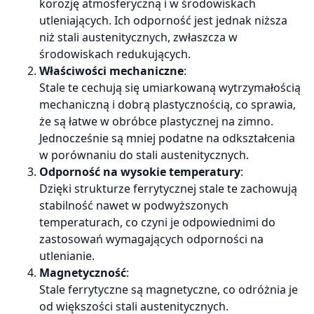
korozję atmosferyczną i w środowiskach
utleniających. Ich odporność jest jednak niższa
niż stali austenitycznych, zwłaszcza w
środowiskach redukujących.
Właściwości mechaniczne
:
Stale te cechują się umiarkowaną wytrzymałością
mechaniczną i dobrą plastycznością, co sprawia,
że są łatwe w obróbce plastycznej na zimno.
Jednocześnie są mniej podatne na odkształcenia
w porównaniu do stali austenitycznych.
Odporność na wysokie temperatury
:
Dzięki strukturze ferrytycznej stale te zachowują
stabilność nawet w podwyższonych
temperaturach, co czyni je odpowiednimi do
zastosowań wymagających odporności na
utlenianie.
Magnetyczność
:
Stale ferrytyczne są magnetyczne, co odróżnia je
od większości stali austenitycznych.