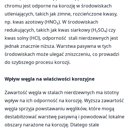
chromu jest odporne na korozję w środowiskach
utleniających, takich jak zimne, rozcieńczone kwasy,
np. kwas azotowy (HNO₃). W środowiskach
redukujących, takich jak kwas siarkowy (H₂SO₄) czy
kwas solny (HCl), odporność stali nierdzewnych jest
jednak znacznie niższa. Warstwa pasywna w tych
środowiskach może ulegać zniszczeniu, co prowadzi
do szybszego procesu korozji.
Wpływ węgla na właściwości korozyjne
Zawartość węgla w stalach nierdzewnych ma istotny
wpływ na ich odporność na korozję. Wyższa zawartość
węgla sprzyja powstawaniu węglików, które mogą
destabilizować warstwę pasywną i powodować lokalne
obszary narażone na korozję. Dlatego stale