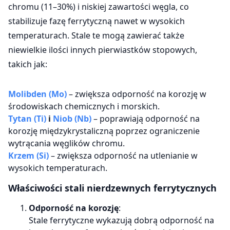
chromu (11–30%) i niskiej zawartości węgla, co
stabilizuje fazę ferrytyczną nawet w wysokich
temperaturach. Stale te mogą zawierać także
niewielkie ilości innych pierwiastków stopowych,
takich jak:
Molibden (Mo)
– zwiększa odporność na korozję w
środowiskach chemicznych i morskich.
Tytan (Ti)
i
Niob (Nb)
– poprawiają odporność na
korozję międzykrystaliczną poprzez ograniczenie
wytrącania węglików chromu.
Krzem (Si)
– zwiększa odporność na utlenianie w
wysokich temperaturach.
Właściwości stali nierdzewnych ferrytycznych
Odporność na korozję
:
Stale ferrytyczne wykazują dobrą odporność na