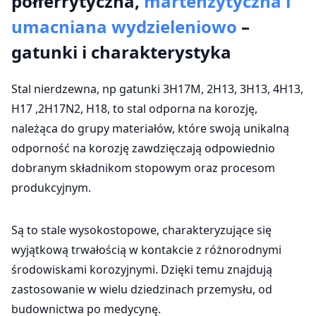
półferrytyczna,
martenzytyczna i
umacniana wydzieleniowo
–
gatunki i charakterystyka
Stal nierdzewna, np gatunki 3H17M, 2H13, 3H13, 4H13,
H17 ,2H17N2, H18, to stal odporna na korozję,
należąca do grupy materiałów, które swoją unikalną
odporność na korozję zawdzięczają odpowiednio
dobranym składnikom stopowym oraz procesom
produkcyjnym.
Są to stale wysokostopowe, charakteryzujące się
wyjątkową trwałością w kontakcie z różnorodnymi
środowiskami korozyjnymi. Dzięki temu znajdują
zastosowanie w wielu dziedzinach przemysłu, od
budownictwa po medycynę.