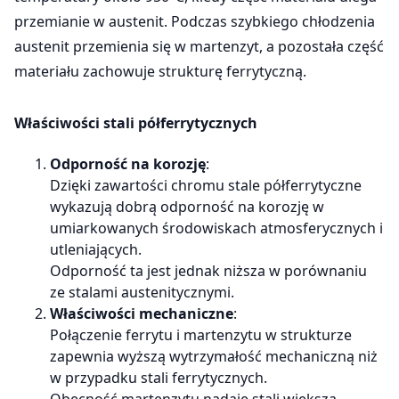
przemianie w austenit. Podczas szybkiego chłodzenia
austenit przemienia się w martenzyt, a pozostała część
materiału zachowuje strukturę ferrytyczną.
Właściwości stali półferrytycznych
Odporność na korozję
:
Dzięki zawartości chromu stale półferrytyczne
wykazują dobrą odporność na korozję w
umiarkowanych środowiskach atmosferycznych i
utleniających.
Odporność ta jest jednak niższa w porównaniu
ze stalami austenitycznymi.
Właściwości mechaniczne
:
Połączenie ferrytu i martenzytu w strukturze
zapewnia wyższą wytrzymałość mechaniczną niż
w przypadku stali ferrytycznych.
Obecność martenzytu nadaje stali większą