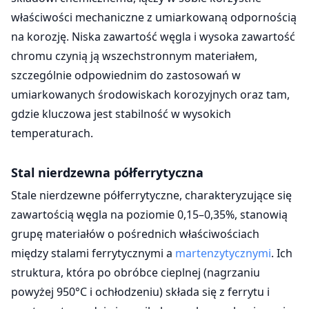
właściwości mechaniczne z umiarkowaną odpornością
na korozję. Niska zawartość węgla i wysoka zawartość
chromu czynią ją wszechstronnym materiałem,
szczególnie odpowiednim do zastosowań w
umiarkowanych środowiskach korozyjnych oraz tam,
gdzie kluczowa jest stabilność w wysokich
temperaturach.
Stal nierdzewna półferrytyczna
Stale nierdzewne półferrytyczne, charakteryzujące się
zawartością węgla na poziomie 0,15–0,35%, stanowią
grupę materiałów o pośrednich właściwościach
między stalami ferrytycznymi a
martenzytycznymi
. Ich
struktura, która po obróbce cieplnej (nagrzaniu
powyżej 950°C i ochłodzeniu) składa się z ferrytu i