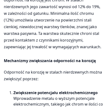
odporność na korozję jest chrom. W stalach
nierdzewnych jego zawartość wynosi od 12% do 19%,
w zależności od gatunku. Minimalna ilość chromu
(12%) umożliwia utworzenie na powierzchni stali
cienkiej, niewidocznej warstwy tlenków, znanej jako
warstwa pasywna. Ta warstwa skutecznie chroni stal
przed kontaktem z czynnikami korozyjnymi,
zapewniając jej trwałość w wymagających warunkach.
Mechanizmy zwiększania odporności na korozję
Odporność na korozję w stalach nierdzewnych można
zwiększyć poprzez:
Zwiększenie potencjału elektrochemicznego
Wprowadzenie metalu o wyższym potencjale
elektrochemicznym, takiego jak chrom w ilości co