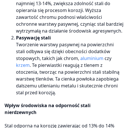
najmniej 13-14%, zwiększa zdolność stali do
opierania się procesom korozji. Wyższa
zawartość chromu podnosi właściwości
ochronne warstwy pasywnej, czyniąc stal bardziej
wytrzymałą na działanie środowisk agresywnych.
Pasywację stali
Tworzenie warstwy pasywnej na powierzchni
stali odbywa się dzięki obecności dodatków
stopowych, takich jak chrom,
aluminium
czy
krzem
. Te pierwiastki reagują z tlenem z
otoczenia, tworząc na powierzchni stali stabilną
warstwę tlenków. Ta cienka powłoka zapobiega
dalszemu utlenianiu metalu i skutecznie chroni
stal przed korozją.
Wpływ środowiska na odporność stali
nierdzewnych
Stal odporna na korozję zawierając od 13% do 14%